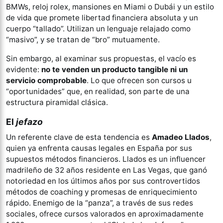
BMWs, reloj rolex, mansiones en Miami o Dubái y un estilo
de vida que promete libertad financiera absoluta y un
cuerpo “tallado”. Utilizan un lenguaje relajado como
“masivo”, y se tratan de “bro” mutuamente.
Sin embargo, al examinar sus propuestas, el vacío es
evidente:
no te venden un producto tangible ni un
servicio comprobable
. Lo que ofrecen son cursos u
“oportunidades” que, en realidad, son parte de una
estructura piramidal clásica.
El
jefazo
Un referente clave de esta tendencia es
Amadeo Llados
,
quien ya enfrenta causas legales en España por sus
supuestos métodos financieros. Llados es un influencer
madrileño de 32 años residente en Las Vegas, que ganó
notoriedad en los últimos años por sus controvertidos
métodos de coaching y promesas de enriquecimiento
rápido. Enemigo de la “panza”, a través de sus redes
sociales, ofrece cursos valorados en aproximadamente