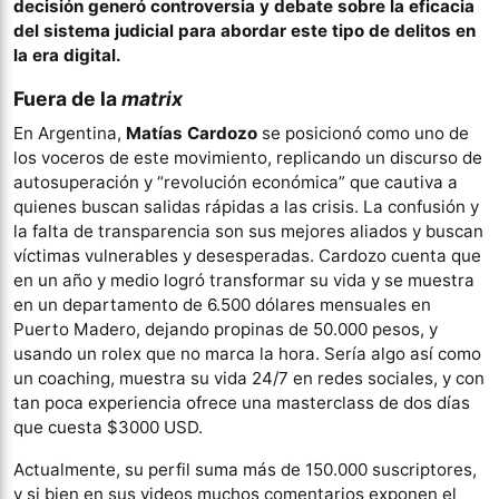
decisión generó controversia y debate sobre la eficacia
del sistema judicial para abordar este tipo de delitos en
la era digital.
Fuera de la
matrix
En Argentina,
Matías Cardozo
se posicionó como uno de
los voceros de este movimiento, replicando un discurso de
autosuperación y “revolución económica” que cautiva a
quienes buscan salidas rápidas a las crisis. La confusión y
la falta de transparencia son sus mejores aliados y buscan
víctimas vulnerables y desesperadas. Cardozo cuenta que
en un año y medio logró transformar su vida y se muestra
en un departamento de 6.500 dólares mensuales en
Puerto Madero, dejando propinas de 50.000 pesos, y
usando un rolex que no marca la hora. Sería algo así como
un coaching, muestra su vida 24/7 en redes sociales, y con
tan poca experiencia ofrece una masterclass de dos días
que cuesta $3000 USD.
Actualmente, su perfil suma más de 150.000 suscriptores,
y si bien en sus videos muchos comentarios exponen el