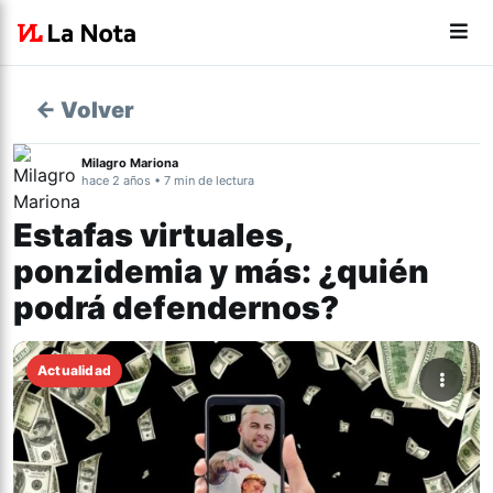
← Volver
Milagro Mariona
hace 2 años • 7 min de lectura
Estafas virtuales,
ponzidemia y más: ¿quién
podrá defendernos?
Actualidad