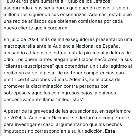
1.800 euros para sumarte al “Club de los Jefazos”,
asegurando a sus seguidores que pueden convertirse en
millonarios siguiendo sus enseñanzas. Además, estableció
una red de afiliados que obtienen comisiones por cada
nuevo cliente que incorporan.
En julio de 2024, más de mil exseguidores presentaron una
macroquerella ante la Audiencia Nacional de España,
acusando a Llados de estafa, estafa piramidal y delitos de
odio. Los querellantes alegan que Llados hacía creer a sus
“clientes-suscriptores” que obtendrían un título legítimo al
recibir su curso, a pesar de no tener competencias para
emitir certificaciones válidas. Además, se le acusa de
promover la discriminación contra personas con
sobrepeso y aquellos con ingresos bajos, a quienes
despectivamente llama “mileuristas”.
A pesar de la gravedad de las acusaciones, en septiembre
de 2024, la Audiencia Nacional se declaró no competente
para investigar el caso, argumentando que los hechos
imputados no correspondían a su jurisdicción.
Esta