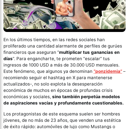
En los últimos tiempos, en las redes sociales han
proliferado una cantidad alarmante de perfiles de gurúes
financieros que aseguran “
multiplicar tus ganancias en
días
“. Para engancharte, te prometen “escalar” tus
ingresos de 1000 USD a más de 30.000 USD mensuales.
Este fenómeno, que algunos ya denominan
“ponzidemia”
–
recomiendo seguir el hashtag en X para mantenerse
actualizados-, no solo explota la desesperación
económica de muchos en épocas de profundas crisis
económicas y sociales,
sino también perpetúa modelos
de aspiraciones vacías y profundamente cuestionables.
Los protagonistas de este esquema suelen ser hombres
jóvenes, de no más de 23 años, que venden una estética
de éxito rápido: automóviles de lujo como Mustangs o