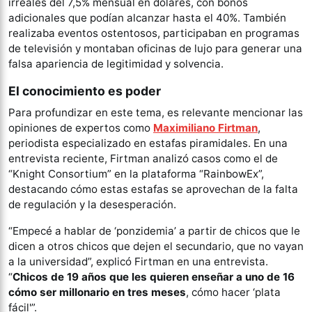
irreales del 7,5% mensual en dólares, con bonos
adicionales que podían alcanzar hasta el 40%​​. También
realizaba eventos ostentosos, participaban en programas
de televisión y montaban oficinas de lujo para generar una
falsa apariencia de legitimidad y solvencia​​.
El conocimiento es poder
Para profundizar en este tema, es relevante mencionar las
opiniones de expertos como
Maximiliano Firtman
,
periodista especializado en estafas piramidales. En una
entrevista reciente, Firtman analizó casos como el de
“Knight Consortium” en la plataforma “RainbowEx”,
destacando cómo estas estafas se aprovechan de la falta
de regulación y la desesperación.
“Empecé a hablar de ‘ponzidemia’ a partir de chicos que le
dicen a otros chicos que dejen el secundario, que no vayan
a la universidad”, explicó Firtman en una entrevista.
“
Chicos de 19 años que les quieren enseñar a uno de 16
cómo ser millonario en tres meses
, cómo hacer ‘plata
fácil'”.