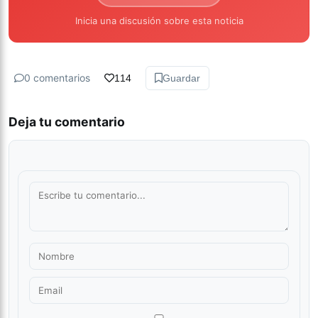
Inicia una discusión sobre esta noticia
0 comentarios
114
Guardar
Deja tu comentario