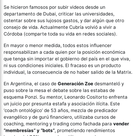
Se hicieron famosos por subir videos desde un
departamento de Dubai, criticar las universidades,
ostentar sobre sus lujosos gastos, y dar algún que otro
consejo de vida. Actualmente Cubría volvió a vivir a
Córdoba (comparte toda su vida en redes sociales).
En mayor o menor medida, todos estos influencer
responsabilizan a cada quien por la posición económica
que tenga sin importar el gobierno del país en el que viva,
ni sus condiciones iniciales. El fracaso es un producto
individual, la consecuencia de no haber salido de la Matrix.
En Argentina, el caso de
Generación Zoe
desmanteló y
puso sobre la mesa el debate sobre las estabas de
esquema Ponzi. Su mentor, Leonardo Cositorto enfrenta
un juicio por presunta estafa y asociación ilícita. Este
‘coach ontológico’ de 53 años, mezcla de predicador
evangélico y de gurú financiero, utilizaba cursos de
coaching, mentoring y trading como fachada para
vender
“membresías” y “bots”
, prometiendo rendimientos