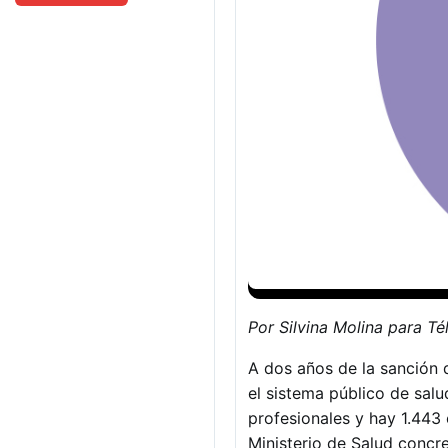
Por Silvina Molina para T
A dos años de la sanción d
el sistema público de sal
profesionales y hay 1.443 
Ministerio de Salud concr