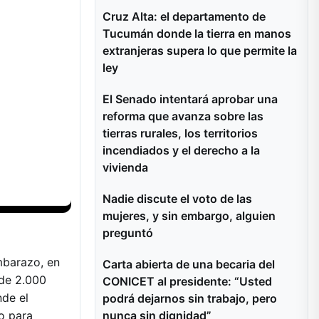
Cruz Alta: el departamento de
Tucumán donde la tierra en manos
extranjeras supera lo que permite la
ley
El Senado intentará aprobar una
reforma que avanza sobre las
tierras rurales, los territorios
incendiados y el derecho a la
vivienda
Nadie discute el voto de las
mujeres, y sin embargo, alguien
preguntó
embarazo, en
Carta abierta de una becaria del
 de 2.000
CONICET al presidente: “Usted
nde el
podrá dejarnos sin trabajo, pero
nunca sin dignidad”
o para