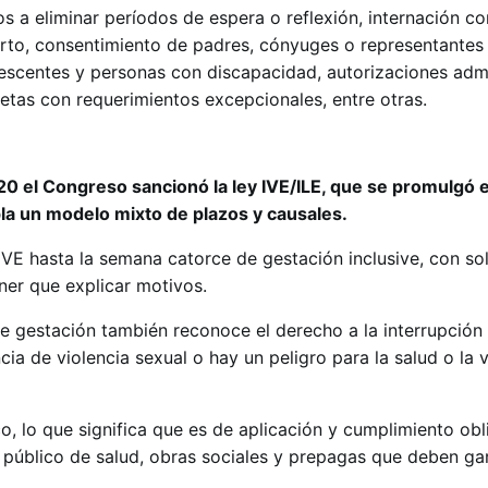
s a eliminar períodos de espera o reflexión, internación c
orto, consentimiento de padres, cónyuges o representantes 
lescentes y personas con discapacidad, autorizaciones admi
etas con requerimientos excepcionales, entre otras.
0 el Congreso sancionó la ley IVE/ILE, que se promulgó e
a un modelo mixto de plazos y causales.
IVE hasta la semana catorce de gestación inclusive, con sol
ener que explicar motivos.
e gestación también reconoce el derecho a la interrupción 
a de violencia sexual o hay un peligro para la salud o la v
o, lo que significa que es de aplicación y cumplimiento obl
a público de salud, obras sociales y prepagas que deben ga