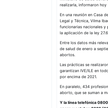
realizarla, informaron hoy
En una reunión en Casa de 
Legal y Técnica, Vilma Iba
funcionarias nacionales y 
la aplicación de la ley 2
Entre los datos más relev
de salud de enero a septi
abortos.
Las prácticas se realizaro
garantizan IVE/ILE en tod
por encima de 2021.
En paralelo, 434 profesion
aborto, que se suman a má
Y la línea telefónica 080