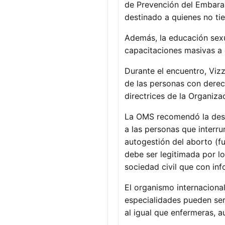
de Prevención del Embaraz
destinado a quienes no ti
Además, la educación sexua
capacitaciones masivas a
Durante el encuentro, Vizz
de las personas con derec
directrices de la Organiz
La OMS recomendó la despe
a las personas que interr
autogestión del aborto (f
debe ser legitimada por lo
sociedad civil que con i
El organismo internaciona
especialidades pueden ser
al igual que enfermeras, a