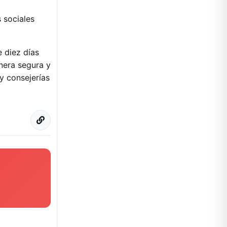
 sociales
 diez días
anera segura y
 y consejerías