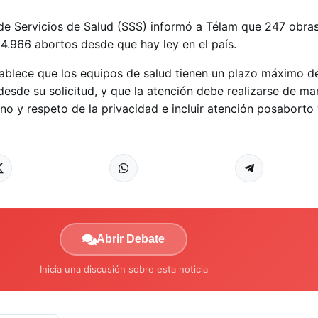
 de Servicios de Salud (SSS) informó a Télam que 247 obras
 4.966 abortos desde que hay ley en el país.
tablece que los equipos de salud tienen un plazo máximo de
desde su solicitud, y que la atención debe realizarse de m
gno y respeto de la privacidad e incluir atención posaborto
Abrir Debate
Inicia una discusión sobre esta noticia