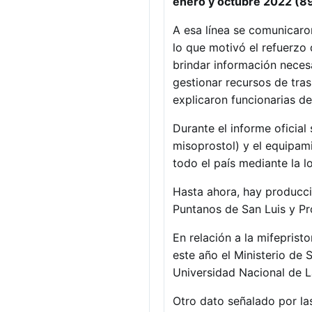
enero y octubre 2022 (89
A esa línea se comunicaro
lo que motivó el refuerzo
brindar información necesa
gestionar recursos de tras
explicaron funcionarias de
Durante el informe oficia
misoprostol) y el equipam
todo el país mediante la 
Hasta ahora, hay producció
Puntanos de San Luis y Pro
En relación a la mifeprist
este año el Ministerio de 
Universidad Nacional de L
Otro dato señalado por las