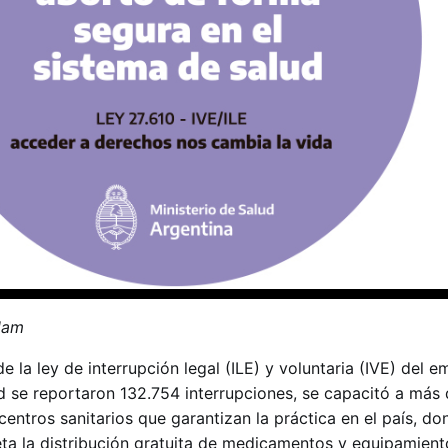
élam
e la ley de interrupción legal (ILE) y voluntaria (IVE) del 
ud se reportaron 132.754 interrupciones, se capacitó a más
centros sanitarios que garantizan la práctica en el país, do
eta la distribución gratuita de medicamentos y equipamient