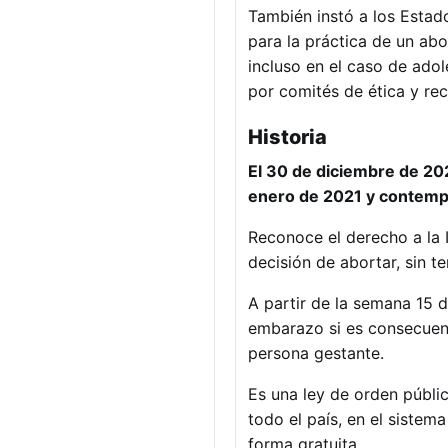
También instó a los Estado
para la práctica de un ab
incluso en el caso de ado
por comités de ética y rec
Historia
El 30 de diciembre de 202
enero de 2021 y contempl
Reconoce el derecho a la 
decisión de abortar, sin t
A partir de la semana 15 d
embarazo si es consecuenci
persona gestante.
Es una ley de orden públic
todo el país, en el sistem
forma gratuita.