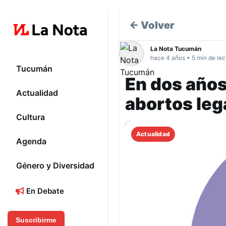
← Volver
La Nota Tucumán
hace 4 años • 5 min de lec
Tucumán
En dos años
Actualidad
abortos leg
Cultura
Actualidad
Agenda
Género y Diversidad
En Debate
Suscribirme