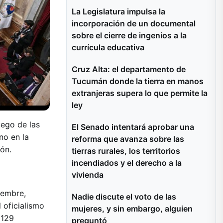
La Legislatura impulsa la
incorporación de un documental
sobre el cierre de ingenios a la
currícula educativa
Cruz Alta: el departamento de
Tucumán donde la tierra en manos
extranjeras supera lo que permite la
ley
uego de las
El Senado intentará aprobar una
no en la
reforma que avanza sobre las
ón.
tierras rurales, los territorios
incendiados y el derecho a la
vivienda
iembre,
Nadie discute el voto de las
 oficialismo
mujeres, y sin embargo, alguien
 129
preguntó