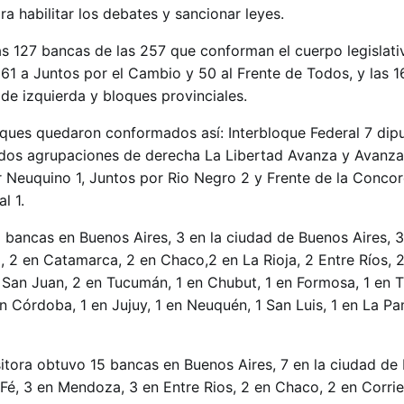
ra habilitar los debates y sancionar leyes.
as 127 bancas de las 257 que conforman el cuerpo legislativ
61 a Juntos por el Cambio y 50 al Frente de Todos, y las 1
de izquierda y bloques provinciales.
loques quedaron conformados así: Interbloque Federal 7 dipu
s dos agrupaciones de derecha La Libertad Avanza y Avanza
 Neuquino 1, Juntos por Rio Negro 2 y Frente de la Concor
l 1.
5 bancas en Buenos Aires, 3 en la ciudad de Buenos Aires, 
, 2 en Catamarca, 2 en Chaco,2 en La Rioja, 2 Entre Ríos, 
 San Juan, 2 en Tucumán, 1 en Chubut, 1 en Formosa, 1 en T
en Córdoba, 1 en Jujuy, 1 en Neuquén, 1 San Luis, 1 en La P
itora obtuvo 15 bancas en Buenos Aires, 7 en la ciudad de 
Fé, 3 en Mendoza, 3 en Entre Rios, 2 en Chaco, 2 en Corrie