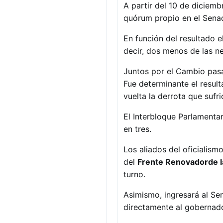
A partir del 10 de diciem
quórum propio en el Senad
En función del resultado e
decir, dos menos de las ne
Juntos por el Cambio pasa
Fue determinante el resul
vuelta la derrota que sufr
El Interbloque Parlamentar
en tres.
Los aliados del oficialism
del
Frente Renovador
de 
turno.
Asimismo, ingresará al Se
directamente al goberna