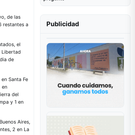
o, de las
Publicidad
6 restantes a
tados, el
 Libertad
dia de
3 en Santa Fe
2 en
ierra del
ampa y 1 en
Buenos Aires,
ntes, 2 en La