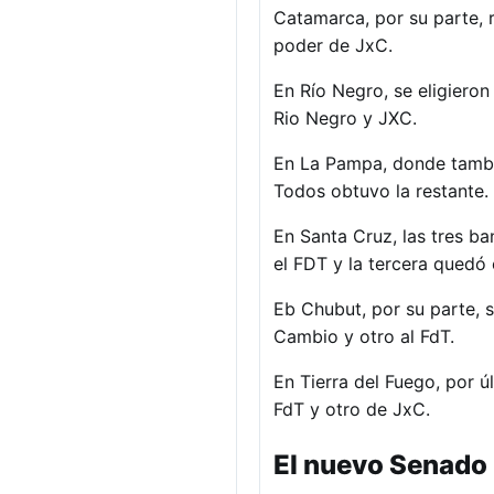
Catamarca, por su parte, 
poder de JxC.
En Río Negro, se eligieron
Rio Negro y JXC.
En La Pampa, donde tambi
Todos obtuvo la restante.
En Santa Cruz, las tres b
el FDT y la tercera quedó
Eb Chubut, por su parte, 
Cambio y otro al FdT.
En Tierra del Fuego, por ú
FdT y otro de JxC.
El nuevo Senado