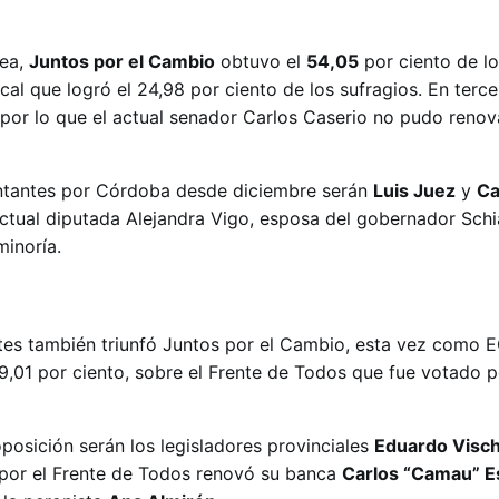
nea,
Juntos por el Cambio
obtuvo el
54,05
por ciento de lo
cal que logró el 24,98 por ciento de los sufragios. En terce
por lo que el actual senador Carlos Caserio no pudo renov
ntantes por Córdoba desde diciembre serán
Luis Juez
y
C
actual diputada Alejandra Vigo, esposa del gobernador Schia
minoría.
entes también triunfó Juntos por el Cambio, esta vez com
59,01 por ciento, sobre el Frente de Todos que fue votado p
posición serán los legisladores provinciales
Eduardo Visch
 por el Frente de Todos renovó su banca
Carlos “Camau” E