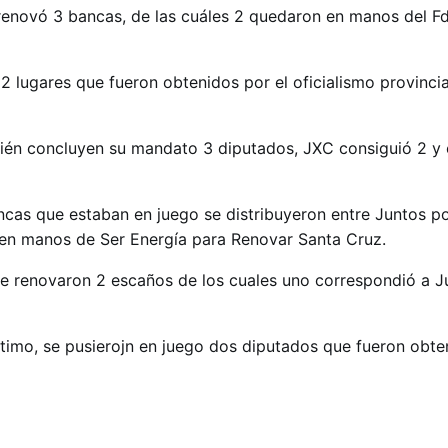
renovó 3 bancas, de las cuáles 2 quedaron en manos del Fd
 2 lugares que fueron obtenidos por el oficialismo provinci
én concluyen su mandato 3 diputados, JXC consiguió 2 y e
ancas que estaban en juego se distribuyeron entre Juntos p
 en manos de Ser Energía para Renovar Santa Cruz.
se renovaron 2 escaños de los cuales uno correspondió a J
ltimo, se pusierojn en juego dos diputados que fueron obte