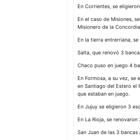
En Corrientes, se eligiero
En el caso de Misiones, s
Misionero de la Concordia
En la tierra entrerriana, 
Salta, que renovó 3 banca
Chaco puso en juego 4 ban
En Formosa, a su vez, se e
en Santiago del Estero el 
que estaban en juego.
En Jujuy se eligieron 3 es
En La Rioja, se renovaron
San Juan de las 3 bancas p