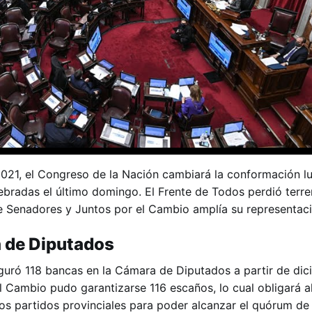
2021, el Congreso de la Nación cambiará la conformación l
lebradas el último domingo. El Frente de Todos perdió terre
 Senadores y Juntos por el Cambio amplía su representaci
 de Diputados
guró 118 bancas en la Cámara de Diputados a partir de dic
 Cambio pudo garantizarse 116 escaños, lo cual obligará al
os partidos provinciales para poder alcanzar el quórum de