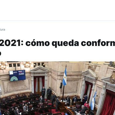
tura
 2021: cómo queda confor
o