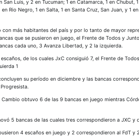
n San Luis, y 2 en Tucuman; 1 en Catamarca, 1 en Chubut, 
 en Rio Negro, 1 en Salta, 1 en Santa Cruz, San Juan, y 1 en
to con más habitantes del país y por lo tanto de mayor repr
ancas que se pusieron en juego, el Frente de Todos y Junto
ncas cada uno, 3 Avanza Libertad, y 2 la izquierda.
escaños, de los cuales JxC consiguió 7, el Frente de Todos 
uierda 1
concluyen su período en diciembre y las bancas correspond
 Progresista.
l Cambio obtuvo 6 de las 9 bancas en juego mientras Córd
ovó 5 bancas de las cuales tres correspondieron a JXC y d
pusieron 4 escaños en juego y 2 correspondieron al FdT y 