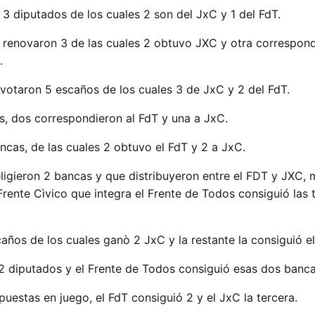
n 3 diputados de los cuales 2 son del JxC y 1 del FdT.
e renovaron 3 de las cuales 2 obtuvo JXC y otra correspond
.
se votaron 5 escaños de los cuales 3 de JxC y 2 del FdT.
s, dos correspondieron al FdT y una a JxC.
cas, de las cuales 2 obtuvo el FdT y 2 a JxC.
ligieron 2 bancas y que distribuyeron entre el FDT y JXC, 
Frente Cìvico que integra el Frente de Todos consiguió las 
caños de los cuales ganò 2 JxC y la restante la consiguió el
 2 diputados y el Frente de Todos consiguió esas dos banca
uestas en juego, el FdT consiguió 2 y el JxC la tercera.