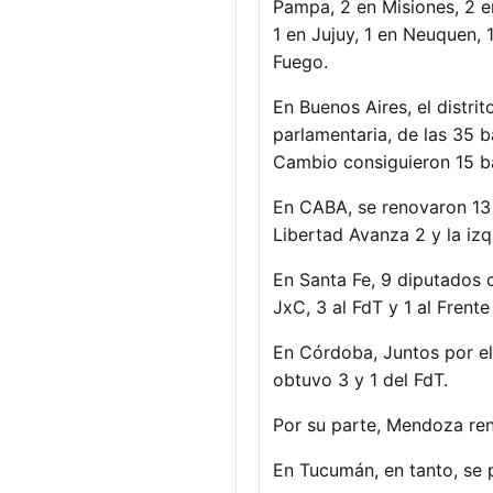
Pampa, 2 en Misiones, 2 e
1 en Jujuy, 1 en Neuquen, 1
Fuego.
En Buenos Aires, el distri
parlamentaria, de las 35 b
Cambio consiguieron 15 ba
En CABA, se renovaron 13 
Libertad Avanza 2 y la izq
En Santa Fe, 9 diputados 
JxC, 3 al FdT y 1 al Frente
En Córdoba, Juntos por e
obtuvo 3 y 1 del FdT.
Por su parte, Mendoza ren
En Tucumán, en tanto, se 