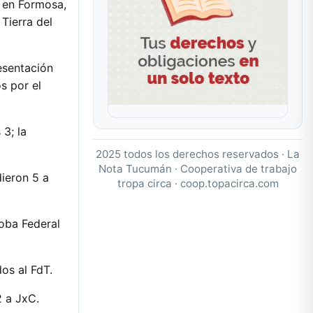
1 en Formosa,
 Tierra del
esentación
s por el
3; la
2025 todos los derechos reservados · La
Nota Tucumán · Cooperativa de trabajo
ieron 5 a
tropa circa ·
coop.topacirca.com
oba Federal
os al FdT.
2 a JxC.