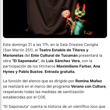
Este domingo 21 a las 17h. en la Sala Orestes Caviglia
(San Martín 251), el
Teatro Estable de Títeres y
Marionetas
del
Ente Cultural de Tucumán
presentará la
obra
“El Saponauta”
, de
Luis Sánchez Vera
, con la
participación de los titiriteros
Maximiliano Farber, Ana
Hynes y Pablo Bustos
.
Entrada gratuita.
La función del elenco que es dirigido por
Romina Muñoz
se realizará en el marco del programa
Verano con Cultura
,
respetando todas las medidas de sanitización
establecidas por el COE.
“El Saponauta” cuenta la historia de un científico loco que