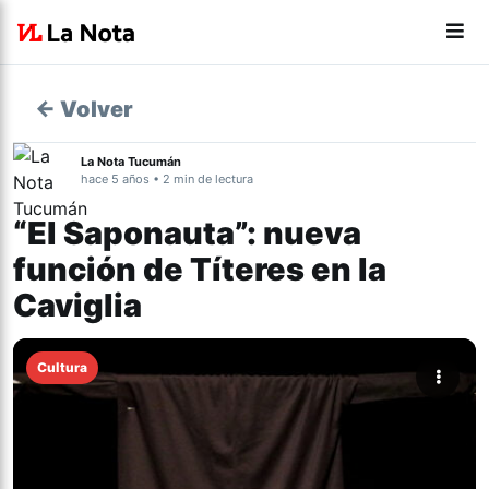
← Volver
La Nota Tucumán
hace 5 años • 2 min de lectura
“El Saponauta”: nueva
función de Títeres en la
Caviglia
Cultura