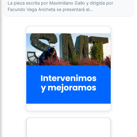
La pieza escrita por Maximiliano Gallo y dirigida por
Facundo Vega Ancheta se presentará el…