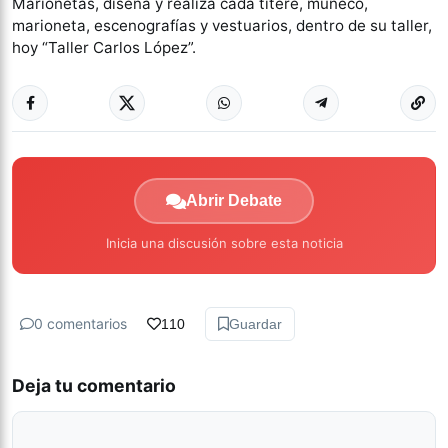
Marionetas, diseña y realiza cada títere, muñeco,
marioneta, escenografías y vestuarios, dentro de su taller,
hoy “Taller Carlos López”.
Abrir Debate
Inicia una discusión sobre esta noticia
0 comentarios
110
Guardar
Deja tu comentario