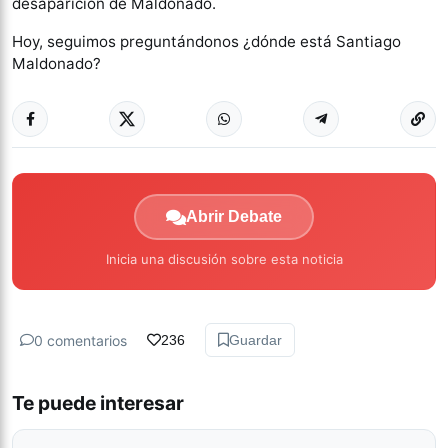
desaparición de Maldonado.
Hoy, seguimos preguntándonos ¿dónde está Santiago
Maldonado?
Abrir Debate
Inicia una discusión sobre esta noticia
0 comentarios
236
Guardar
Te puede interesar