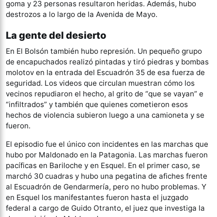
goma y 23 personas resultaron heridas. Además, hubo
destrozos a lo largo de la Avenida de Mayo.
La gente del desierto
En El Bolsón también hubo represión. Un pequeño grupo
de encapuchados realizó pintadas y tiró piedras y bombas
molotov en la entrada del Escuadrón 35 de esa fuerza de
seguridad. Los videos que circulan muestran cómo los
vecinos repudiaron el hecho, al grito de “que se vayan” e
“infiltrados” y también que quienes cometieron esos
hechos de violencia subieron luego a una camioneta y se
fueron.
El episodio fue el único con incidentes en las marchas que
hubo por Maldonado en la Patagonia. Las marchas fueron
pacíficas en Bariloche y en Esquel. En el primer caso, se
marchó 30 cuadras y hubo una pegatina de afiches frente
al Escuadrón de Gendarmería, pero no hubo problemas. Y
en Esquel los manifestantes fueron hasta el juzgado
federal a cargo de Guido Otranto, el juez que investiga la