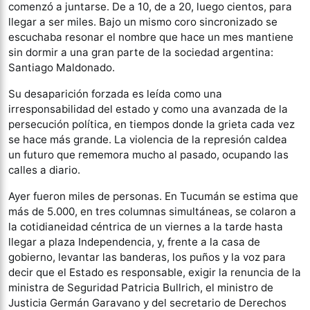
comenzó a juntarse. De a 10, de a 20, luego cientos, para
llegar a ser miles. Bajo un mismo coro sincronizado se
escuchaba resonar el nombre que hace un mes mantiene
sin dormir a una gran parte de la sociedad argentina:
Santiago Maldonado.
Su desaparición forzada es leída como una
irresponsabilidad del estado y como una avanzada de la
persecución política, en tiempos donde la grieta cada vez
se hace más grande. La violencia de la represión caldea
un futuro que rememora mucho al pasado, ocupando las
calles a diario.
Ayer fueron miles de personas. En Tucumán se estima que
más de 5.000, en tres columnas simultáneas, se colaron a
la cotidianeidad céntrica de un viernes a la tarde hasta
llegar a plaza Independencia, y, frente a la casa de
gobierno, levantar las banderas, los puños y la voz para
decir que el Estado es responsable, exigir la renuncia de la
ministra de Seguridad Patricia Bullrich, el ministro de
Justicia Germán Garavano y del secretario de Derechos