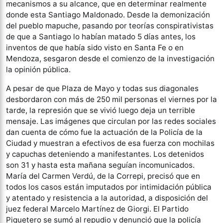
mecanismos a su alcance, que en determinar realmente
donde esta Santiago Maldonado. Desde la demonización
del pueblo mapuche, pasando por teorías conspirativistas
de que a Santiago lo habían matado 5 días antes, los
inventos de que había sido visto en Santa Fe o en
Mendoza, sesgaron desde el comienzo de la investigación
la opinión pública.
A pesar de que Plaza de Mayo y todas sus diagonales
desbordaron con más de 250 mil personas el viernes por la
tarde, la represión que se vivió luego deja un terrible
mensaje. Las imágenes que circulan por las redes sociales
dan cuenta de cómo fue la actuación de la Policía de la
Ciudad y muestran a efectivos de esa fuerza con mochilas
y capuchas deteniendo a manifestantes. Los detenidos
son 31 y hasta esta mañana seguían incomunicados.
María del Carmen Verdú, de la Correpi, precisó que en
todos los casos están imputados por intimidación pública
y atentado y resistencia a la autoridad, a disposición del
juez federal Marcelo Martínez de Giorgi. El Partido
Piquetero se sumó al repudio y denunció que la policía