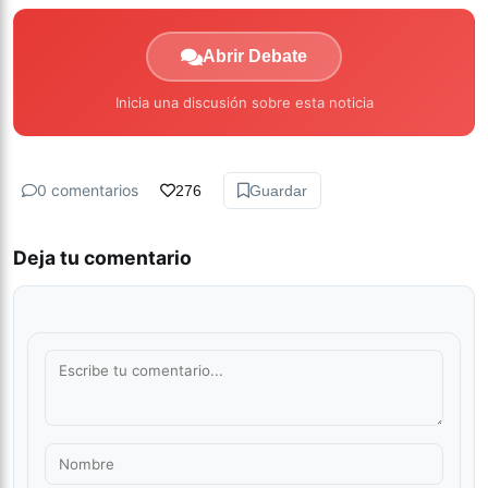
Abrir Debate
Inicia una discusión sobre esta noticia
0 comentarios
276
Guardar
Deja tu comentario