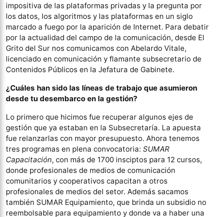
impositiva de las plataformas privadas y la pregunta por
los datos, los algoritmos y las plataformas en un siglo
marcado a fuego por la aparición de Internet. Para debatir
por la actualidad del campo de la comunicación, desde El
Grito del Sur nos comunicamos con Abelardo Vitale,
licenciado en comunicación y flamante subsecretario de
Contenidos Públicos en la Jefatura de Gabinete.
¿Cuáles han sido las líneas de trabajo que asumieron
desde tu desembarco en la gestión?
Lo primero que hicimos fue recuperar algunos ejes de
gestión que ya estaban en la Subsecretaría. La apuesta
fue relanzarlas con mayor presupuesto. Ahora tenemos
tres programas en plena convocatoria:
SUMAR
Capacitación
, con más de 1700 insciptos para 12 cursos,
donde profesionales de medios de comunicación
comunitarios y cooperativos capacitan a otros
profesionales de medios del setor. Además sacamos
también SUMAR Equipamiento, que brinda un subsidio no
reembolsable para equipamiento y donde va a haber una