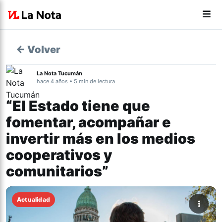
← Volver
La Nota Tucumán
hace 4 años • 5 min de lectura
“El Estado tiene que
fomentar, acompañar e
invertir más en los medios
cooperativos y
comunitarios”
Actualidad