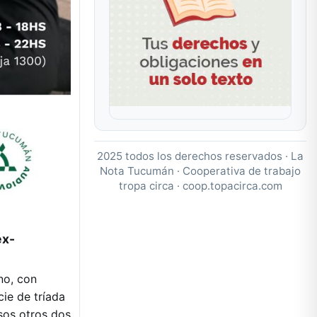
2025 todos los derechos reservados · La
Nota Tucumán · Cooperativa de trabajo
tropa circa ·
coop.topacirca.com
ex-
no, con
ie de tríada
sos otros dos