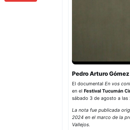
Pedro Arturo Gómez 
El documental
En vos con
en el
Festival Tucumán Ci
sábado 3 de agosto a las 2
La nota fue publicada ori
2024 en el marco de la p
Vallejos.