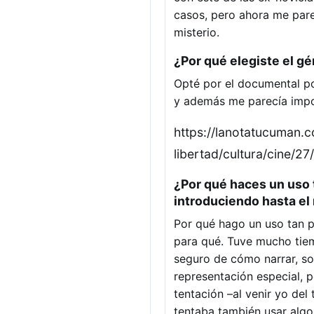
casos, pero ahora me par
misterio.
¿Por qué elegiste el g
Opté por el documental por
y además me parecía impor
https://lanotatucuman.
libertad/cultura/cine/2
¿Por qué haces un uso 
introduciendo hasta el
Por qué hago un uso tan p
para qué. Tuve mucho tiem
seguro de cómo narrar, so
representación especial, 
tentación –al venir yo del
tentaba también usar algo 