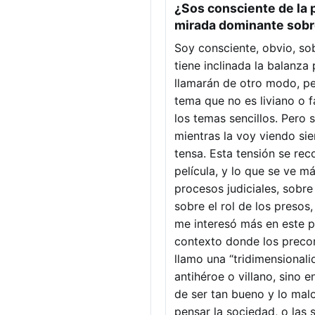
¿Sos consciente de la 
mirada dominante sobr
Soy consciente, obvio, so
tiene inclinada la balanza 
llamarán de otro modo, pe
tema que no es liviano o fá
los temas sencillos. Pero 
mientras la voy viendo si
tensa. Esta tensión se rec
película, y lo que se ve m
procesos judiciales, sobre 
sobre el rol de los preso
me interesó más en este p
contexto donde los precon
llamo una “tridimensionali
antihéroe o villano, sino 
de ser tan bueno y lo malo
pensar la sociedad, o las s