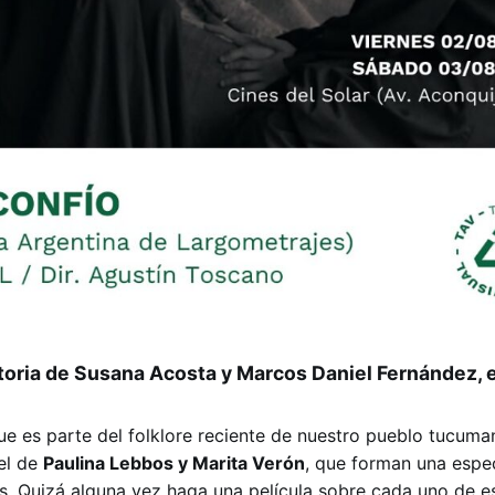
storia de
Susana Acosta y Marcos Daniel
Fernández
, 
ue es parte del folklore reciente de nuestro pueblo tucuma
el de
Paulina Lebbos y Marita Verón
, que forman una espec
as. Quizá alguna vez haga una película sobre cada uno de e