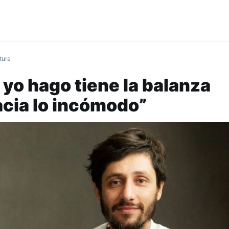
tura
 yo hago tiene la balanza
acia lo incómodo”