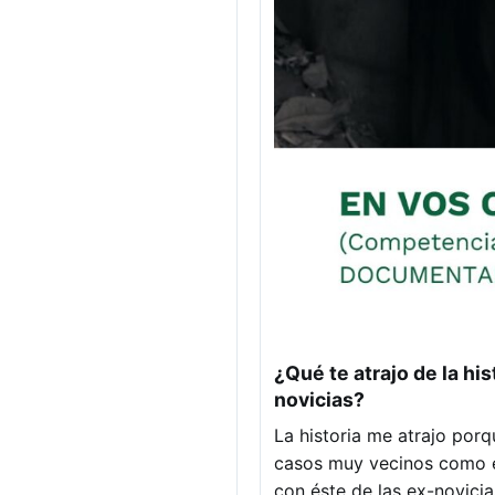
¿Qué te atrajo de la hi
novicias?
La historia me atrajo porq
casos muy vecinos como 
con éste de las ex-novici