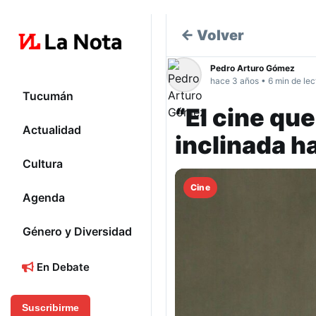
← Volver
Pedro Arturo Gómez
hace 3 años • 6 min de lec
Tucumán
“El cine que
Actualidad
inclinada h
Cultura
Cine
Agenda
Género y Diversidad
En Debate
Suscribirme