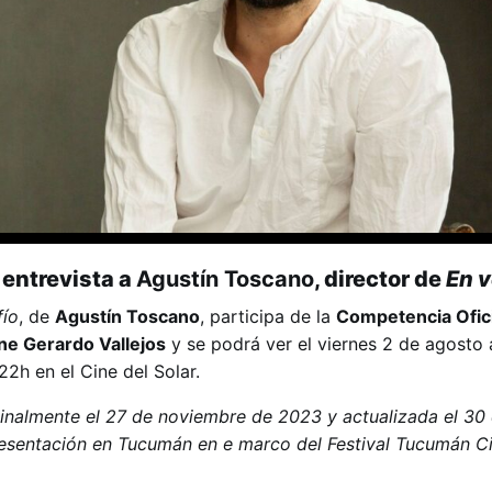
entrevista a
Agustín Toscano
, director de
En v
fío
, de
Agustín Toscano
, participa de la
Competencia Ofici
ne Gerardo Vallejos
y se podrá ver el viernes 2 de agosto a
2h en el Cine del Solar.
ginalmente el 27 de noviembre de 2023 y actualizada el 30 
resentación en Tucumán en e marco del Festival Tucumán C