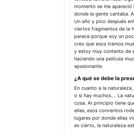
momento se me apareció la
donde la gente cantaba. 
Un año y pico después ent
ciertos fragmentos de la h
parece porque soy un poc
creo que esos tramos musi
y estoy muy contento de e
haciendo una película muc
apasionante.
¿A qué se debe la prese
En cuanto a la naturaleza,
o si hay muchos…. La natur
cosa. Al principio tiene q
ellas, esos conventos rode
lugares por donde ellas vi
es cierto, la naturaleza es