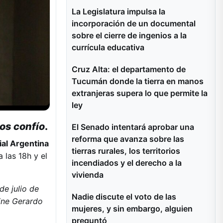
La Legislatura impulsa la
incorporación de un documental
sobre el cierre de ingenios a la
currícula educativa
Cruz Alta: el departamento de
Tucumán donde la tierra en manos
extranjeras supera lo que permite la
ley
os confío
.
El Senado intentará aprobar una
reforma que avanza sobre las
al Argentina
tierras rurales, los territorios
 las 18h y el
incendiados y el derecho a la
vivienda
de julio de
Nadie discute el voto de las
ine Gerardo
mujeres, y sin embargo, alguien
preguntó