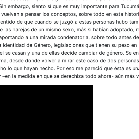
 Sin embargo, siento sí que es muy importante para Tucum
 se vuelvan a pensar los conceptos, sobre todo en esta histo
 sentido de que cuando se juzgó a estas personas hubo tam
e las parejas de un mismo sexo, más si habían adoptado, m
 aportando a una mirada condenatoria, sobre todo antes de
e Identidad de Género, legislaciones que tienen su peso en l
el se casan y una de ellas decide cambiar de género. Se e
a, desde donde volver a mirar este caso de dos personas 
ho lo que hayan hecho. Por eso me pareció que ésta es una
y –en la medida en que se derechiza todo ahora- aún más v