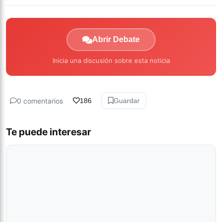
Abrir Debate
Inicia una discusión sobre esta noticia
0 comentarios
186
Guardar
Te puede interesar