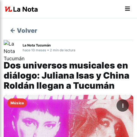
← Volver
La Nota Tucumán
hace 10 meses • 2 min de lectura
Dos universos musicales en
diálogo: Juliana Isas y China
Roldán llegan a Tucumán
Música