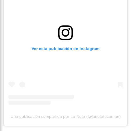
Ver esta publicación en Instagram
Una publicación compartida por La Nota (@lanotatucuman)