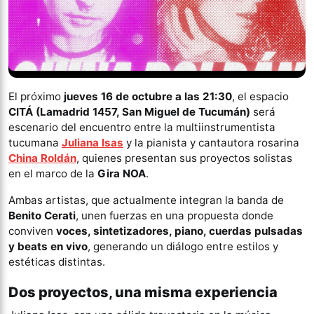
El próximo
jueves 16 de octubre a las 21:30
, el espacio
CITÁ (Lamadrid 1457, San Miguel de Tucumán)
será
escenario del encuentro entre la multiinstrumentista
tucumana
Juliana Isas
y la pianista y cantautora rosarina
China Roldán
, quienes presentan sus proyectos solistas
en el marco de la
Gira NOA
.
Ambas artistas, que actualmente integran la banda de
Benito Cerati
, unen fuerzas en una propuesta donde
conviven
voces, sintetizadores, piano, cuerdas pulsadas
y beats en vivo
, generando un diálogo entre estilos y
estéticas distintas.
Dos proyectos, una misma experiencia