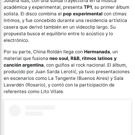
Juliana Isas, con una sólida trayectoria en la música
académica y experimental, presenta
TP1
, su primer álbum
solista. El disco combina el
pop experimental
con climas
íntimos, y fue concebido durante una residencia artística
casera que derivó también en un videoclip largo. Su
propuesta busca el equilibrio entre lo acústico y lo
electrónico.
Por su parte, China Roldán llega con
Hermanada
, un
material que fusiona
neo soul, R&B, ritmos latinos y
canción argentina
, con guiños al rock nacional. El álbum,
producido por Juan Sarda Lerotić, ya tuvo presentaciones
en escenarios como La Tangente (Buenos Aires) y Sala
Lavardén (Rosario), y contó con la participación de
referentes como Lito Vitale.