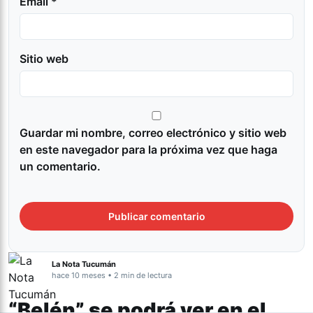
Email *
Sitio web
Guardar mi nombre, correo electrónico y sitio web
en este navegador para la próxima vez que haga
un comentario.
La Nota Tucumán
hace 10 meses • 2 min de lectura
“Belén” se podrá ver en el