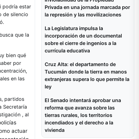
i podría estar
Privada en una jornada marcada por
 de silencio
la represión y las movilizaciones
ó.
La Legislatura impulsa la
 busca que la
incorporación de un documental
sobre el cierre de ingenios a la
currícula educativa
uy bien qué
saber por
Cruz Alta: el departamento de
ncentración,
Tucumán donde la tierra en manos
ales en las
extranjeras supera lo que permite la
ley
, partidos
El Senado intentará aprobar una
a Secretaría
reforma que avanza sobre las
igación , al
tierras rurales, los territorios
incendiados y el derecho a la
policías
vivienda
como actuar