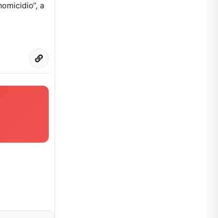
homicidio“, a