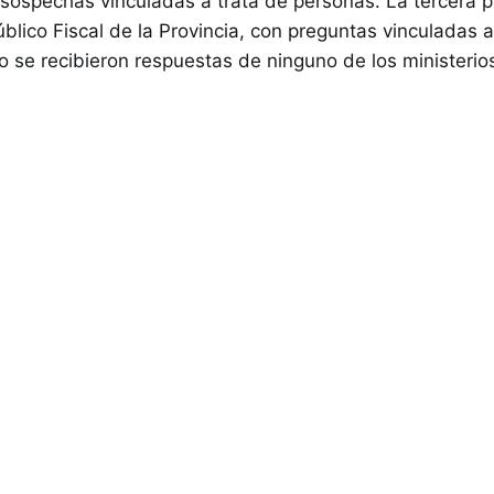
 sospechas vinculadas a trata de personas. La tercera 
úblico Fiscal de la Provincia, con preguntas vinculadas 
no se recibieron respuestas de ninguno de los ministerio