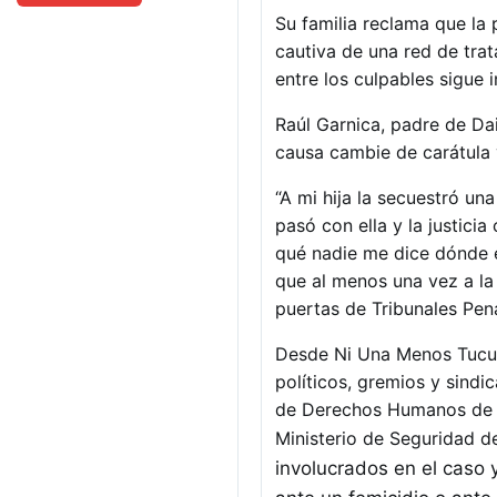
Su familia reclama que la p
cautiva de una red de trat
entre los culpables sigue 
Raúl Garnica, padre de Da
causa cambie de carátula 
“A mi hija la secuestró u
pasó con ella y la justic
qué nadie me dice dónde e
que al menos una vez a la 
puertas de Tribunales Pen
Desde Ni Una Menos Tucum
políticos, gremios y sindi
de Derechos Humanos de la
Ministerio de Seguridad d
involucrados en el caso 