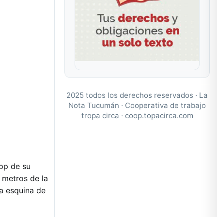
2025 todos los derechos reservados · La
Nota Tucumán · Cooperativa de trabajo
tropa circa ·
coop.topacirca.com
pp de su
 metros de la
la esquina de