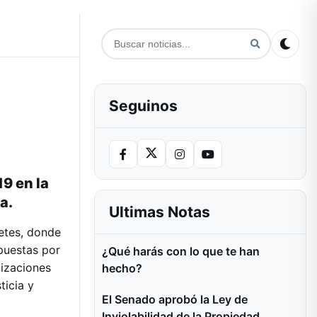
Seguinos
9 en la
a.
Ultimas Notas
etes, donde
puestas por
¿Qué harás con lo que te han
nizaciones
hecho?
ticia y
El Senado aprobó la Ley de
Inviolabilidad de la Propiedad