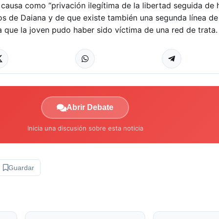
a causa como “privación ilegítima de la libertad seguida de 
os de Daiana y de que existe también una segunda línea de
 que la joven pudo haber sido víctima de una red de trata.
Abrir Debate
Inicia una discusión sobre esta noticia
Guardar