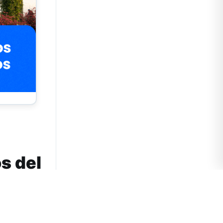
s del
ptiembre