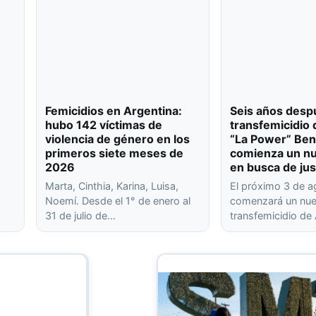
Femicidios en Argentina:
Seis años desp
hubo 142 víctimas de
transfemicidio 
violencia de género en los
“La Power” Ben
primeros siete meses de
comienza un nu
2026
en busca de jus
Marta, Cinthia, Karina, Luisa,
El próximo 3 de 
Noemí. Desde el 1° de enero al
comenzará un nuev
31 de julio de…
transfemicidio de