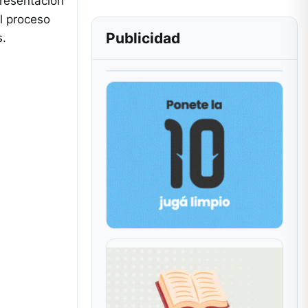
presentación
al proceso
Publicidad
s.