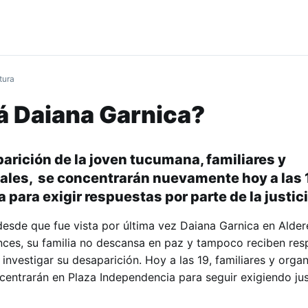
tura
á Daiana Garnica?
parición de la joven tucumana, familiares y
ales, se concentrarán nuevamente hoy a las 1
para exigir respuestas por parte de la justici
sde que fue vista por última vez Daiana Garnica en Alder
onces, su familia no descansa en paz y tampoco reciben res
investigar su desaparición. Hoy a las 19, familiares y orga
ncentrarán en Plaza Independencia para seguir exigiendo jus