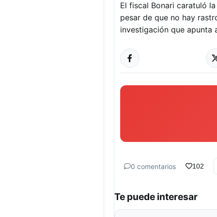
El fiscal Bonari caratuló l
pesar de que no hay rastr
investigación que apunta a
0 comentarios
102
Te puede interesar