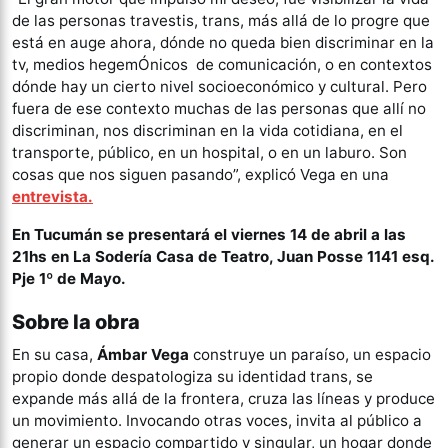
de las personas travestis, trans, más allá de lo progre que
está en auge ahora, dónde no queda bien discriminar en la
tv, medios hegemÓnicos de comunicación, o en contextos
dónde hay un cierto nivel socioeconómico y cultural. Pero
fuera de ese contexto muchas de las personas que allí no
discriminan, nos discriminan en la vida cotidiana, en el
transporte, público, en un hospital, o en un laburo. Son
cosas que nos siguen pasando”, explicó Vega en una
entrevista.
En Tucumán se presentará el viernes 14 de abril a las
21hs en La Sodería Casa de Teatro, Juan Posse 1141 esq.
Pje 1º de Mayo.
Sobre la obra
En su casa,
Ámbar Vega
construye un paraíso, un espacio
propio donde despatologiza su identidad trans, se
expande más allá de la frontera, cruza las líneas y produce
un movimiento. Invocando otras voces, invita al público a
generar un espacio compartido y singular, un hogar donde