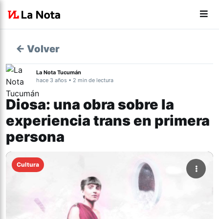
← Volver
La Nota Tucumán
hace 3 años • 2 min de lectura
Diosa: una obra sobre la
experiencia trans en primera
persona
Cultura