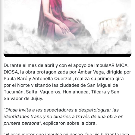
Durante el mes de abril y con el apoyo de ImpulsAR MICA,
DIOSA, la obra protagonizada por Ámbar Vega, dirigida por
Paula Baró y Antonella Querzoli, realiza su primera gira
por el Norte visitando las ciudades de San Miguel de
Tucumán, Salta, Vaqueros, Humahuaca, Tilcara y San
Salvador de Jujuy.
“
Diosa invita a les espectadores a despatologizar las
identidades trans y no binaries a través de una obra en
primera persona
”, explicaron sobre la obra.
“El gran motor que impulsó mi deseo, fue visibilizar la vida