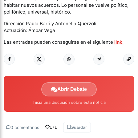
habitar nuevos acuerdos. Lo personal se vuelve político,
polifónico, universal, histórico.
Dirección Paula Baró y Antonella Querzoli
Actuación: Ámbar Vega
Las entradas pueden conseguirse en el siguiente
link
.
Abrir Debate
Inicia una discusión sobre esta noticia
0 comentarios
171
Guardar