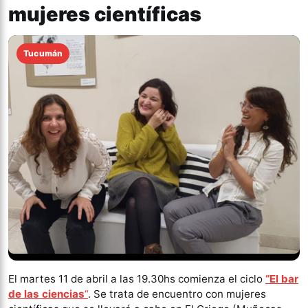
mujeres científicas
Tucumán
El martes 11 de abril a las 19.30hs comienza el ciclo
“El bar
de las ciencias
“
. Se trata de encuentro con mujeres