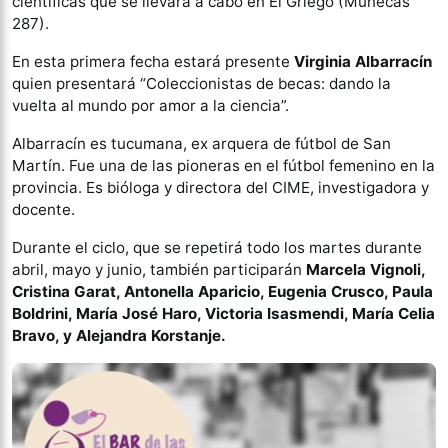
científicas que se llevará a cabo en El Griego (Muñecas
287).
En esta primera fecha estará presente
Virginia Albarracín
quien presentará “Coleccionistas de becas: dando la
vuelta al mundo por amor a la ciencia”.
Albarracín es tucumana, ex arquera de fútbol de San
Martín. Fue una de las pioneras en el fútbol femenino en la
provincia. Es bióloga y directora del CIME, investigadora y
docente.
Durante el ciclo, que se repetirá todo los martes durante
abril, mayo y junio, también participarán
Marcela Vignoli,
Cristina Garat, Antonella Aparicio, Eugenia Crusco, Paula
Boldrini, María José Haro, Victoria Isasmendi, María Celia
Bravo, y Alejandra Korstanje.