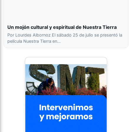
Un mojón cultural y espiritual de Nuestra Tierra
Por Lourdes Albornoz El sábado 25 de julio se presentó la
película Nuestra Tierra en…