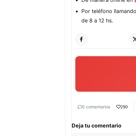
Por teléfono llamando
de 8 a 12 hs.
0 comentarios
290
Deja tu comentario