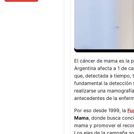
El cáncer de mama es la p
Argentina afecta a 1 de ca
que, detectada a tiempo, 
fundamental la detección 
realizarse una mamografía
antecedentes de la enferm
Por eso desde 1999, la
Fu
Mama
, donde busca conci
mama y promover el recon
Los ejes de la campaña son