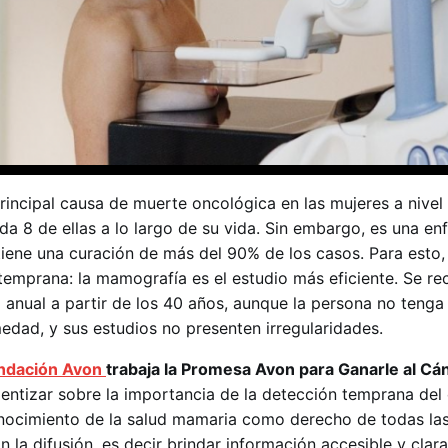
rincipal causa de muerte oncológica en las mujeres a nivel
da 8 de ellas a lo largo de su vida. Sin embargo, es una e
tiene una curación de más del 90% de los casos. Para esto,
temprana: la mamografía es el estudio más eficiente. Se r
 anual a partir de los 40 años, aunque la persona no tenga
edad, y sus estudios no presenten irregularidades.
ndación Avon
trabaja la Promesa Avon para Ganarle al Cá
entizar sobre la importancia de la detección temprana del
ocimiento de la salud mamaria como derecho de todas las
 la difusión, es decir brindar información accesible y clara