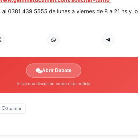
 al 0381 439 5555 de lunes a viernes de 8 a 21 hs y 
Abrir Debate
Inicia una discusión sobre esta noticia
Guardar