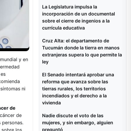
La Legislatura impulsa la
incorporación de un documental
sobre el cierre de ingenios a la
currícula educativa
Cruz Alta: el departamento de
Tucumán donde la tierra en manos
extranjeras supera lo que permite la
 mundial y en
ley
nfermedad
 es
El Senado intentará aprobar una
ecomienda
reforma que avanza sobre las
 síntomas ni
tierras rurales, los territorios
incendiados y el derecho a la
vivienda
ncer de
 cáncer de
Nadie discute el voto de las
 personas.
mujeres, y sin embargo, alguien
preguntó
 sobre los