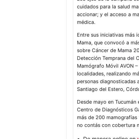
cuidados para la salud ma
accionar; y el acceso a m
médica.
Entre sus iniciativas más
Mama, que convocó a más 
sobre Cáncer de Mama 2021,
Detección Temprana del Cá
Mamógrafo Móvil AVON – 
localidades, realizando m
personas diagnosticadas a
Santiago del Estero, Córd
Desde mayo en Tucumán es
Centro de Diagnósticos Ga
más de 200 mamografías y
no contás con cobertura 
De manera online en