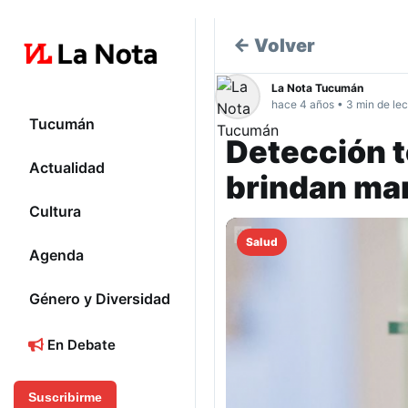
← Volver
La Nota Tucumán
hace 4 años • 3 min de lec
Tucumán
Detección 
Actualidad
brindan ma
Cultura
Salud
Agenda
Género y Diversidad
En Debate
Suscribirme