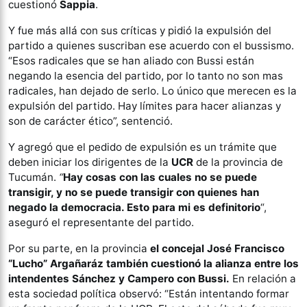
cuestionó
Sappia
.
Y fue más allá con sus críticas y pidió la expulsión del
partido a quienes suscriban ese acuerdo con el bussismo.
“Esos radicales que se han aliado con Bussi están
negando la esencia del partido, por lo tanto no son mas
radicales, han dejado de serlo. Lo único que merecen es la
expulsión del partido. Hay límites para hacer alianzas y
son de carácter ético”, sentenció.
Y agregó que el pedido de expulsión es un trámite que
deben iniciar los dirigentes de la
UCR
de la provincia de
Tucumán.
“
Hay cosas con las cuales no se puede
transigir, y no se puede transigir con quienes han
negado la democracia. Esto para mi es definitorio
“,
aseguró el representante del partido.
Por su parte, en la provincia
el concejal José Francisco
“Lucho” Argañaráz también cuestionó la alianza entre los
intendentes Sánchez y Campero con Bussi.
En relación a
esta sociedad política observó: “Están intentando formar