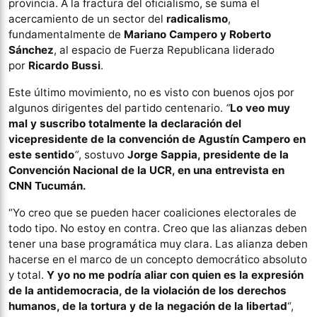
provincia. A la fractura del oficialismo, se suma el
acercamiento de un sector del
radicalismo
,
fundamentalmente de
Mariano Campero y Roberto
Sánchez
, al espacio de Fuerza Republicana liderado
por
Ricardo Bussi
.
Este último movimiento, no es visto con buenos ojos por
algunos dirigentes del partido centenario.
“
Lo veo muy
mal y suscribo totalmente la declaración del
vicepresidente de la convención de Agustín Campero en
este sentido
“
, sostuvo
Jorge Sappia, presidente de la
Convención Nacional de la UCR, en una entrevista en
CNN Tucumán.
“Yo creo que se pueden hacer coaliciones electorales de
todo tipo. No estoy en contra. Creo que las alianzas deben
tener una base programática muy clara. Las alianza deben
hacerse en el marco de un concepto democrático absoluto
y total.
Y yo no me podría aliar con quien es la expresión
de la antidemocracia, de la violación de los derechos
humanos, de la tortura y de la negación de la libertad
“,