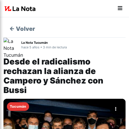
← Volver
La Nota Tucumán
hace 5 años • 3 min de lectura
Desde el radicalismo
rechazan la alianza de
Campero y Sánchez con
Bussi
Tucumán