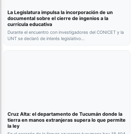
La Legislatura impulsa la incorporación de un
documental sobre el cierre de ingenios a la
currícula educativa
Durante el encuentro con investigadores del CONICET y la
UNT se declaró de interés legislativo…
Cruz Alta: el departamento de Tucumán donde la
tierra en manos extranjeras supera lo que permite
la ley
En el corazón de la llanura azucarera tucumana hay 18.404