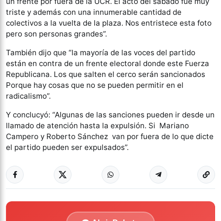
un frente por fuera de la UCR. El acto del sábado fue muy
triste y además con una innumerable cantidad de
colectivos a la vuelta de la plaza. Nos entristece esta foto
pero son personas grandes”.
También dijo que “la mayoría de las voces del partido
están en contra de un frente electoral donde este Fuerza
Republicana. Los que salten el cerco serán sancionados
Porque hay cosas que no se pueden permitir en el
radicalismo”.
Y conclucyó: “Algunas de las sanciones pueden ir desde un
llamado de atención hasta la expulsión. Si Mariano
Campero y Roberto Sánchez van por fuera de lo que dicte
el partido pueden ser expulsados”.