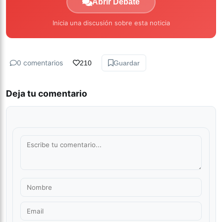
Abrir Debate
Inicia una discusión sobre esta noticia
0 comentarios
210
Guardar
Deja tu comentario