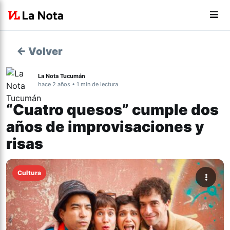
← Volver
La Nota Tucumán
hace 2 años • 1 min de lectura
“Cuatro quesos” cumple dos
años de improvisaciones y
risas
Cultura