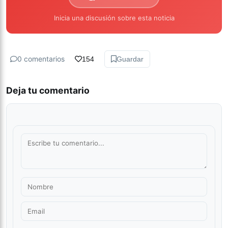
Inicia una discusión sobre esta noticia
0 comentarios
154
Guardar
Deja tu comentario