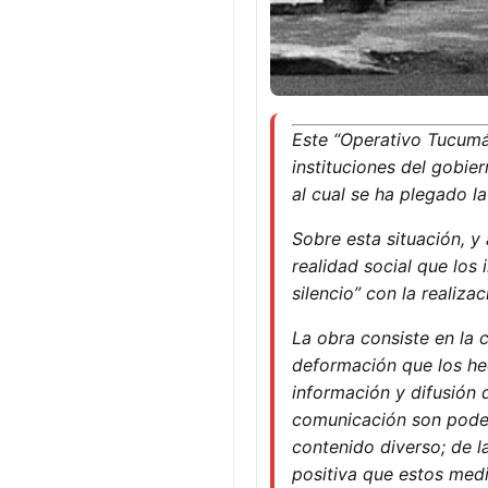
Este “Operativo Tucumán
instituciones del gobier
al cual se ha plegado l
Sobre esta situación, 
realidad social que los
silencio” con la realiz
La obra consiste en la 
deformación que los he
información y difusión 
comunicación son pode
contenido diverso; de l
positiva que estos med