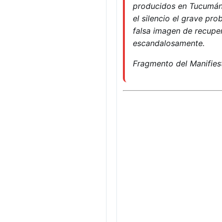
producidos en Tucumán 
el silencio el grave pr
falsa imagen de recupe
escandalosamente.
Fragmento del Manifie