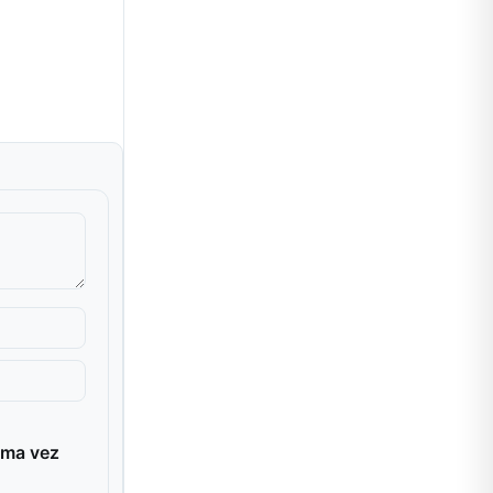
ima vez