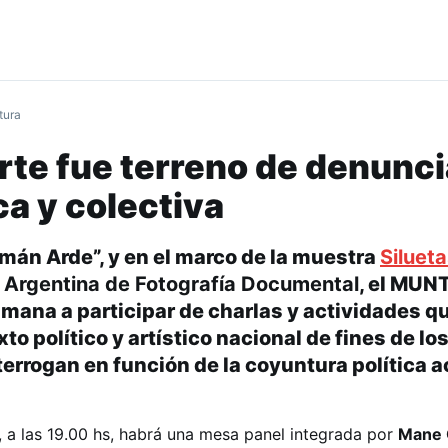
tura
rte fue terreno de denunci
ca y colectiva
mán Arde”, y en el marco de la muestra
Silueta
l Argentina de Fotografía Documental
, el MUN
mana a participar de charlas y actividades qu
o político y artístico nacional de fines de lo
errogan en función de la coyuntura política ac
, a las 19.00 hs, habrá una mesa panel integrada por
Mane 