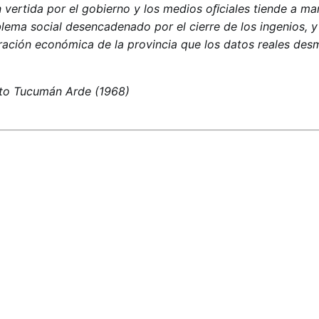
vertida por el gobierno y los medios oﬁciales tiende a ma
oblema social desencadenado por el cierre de los ingenios, y
ración económica de la provincia que los datos reales des
sto Tucumán Arde (1968)