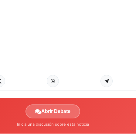
Abrir Debate
Inicia una discusión sobre esta noticia