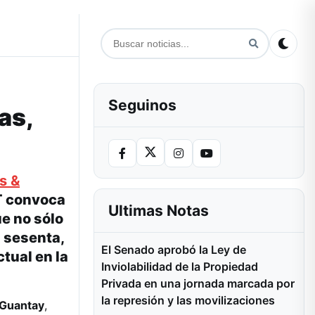
Seguinos
as,
s &
T convoca
Ultimas Notas
e no sólo
s sesenta,
El Senado aprobó la Ley de
tual en la
Inviolabilidad de la Propiedad
Privada en una jornada marcada por
la represión y las movilizaciones
Guantay
,