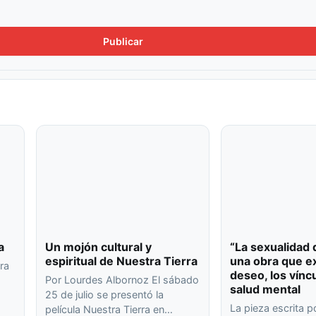
a
Un mojón cultural y
“La sexualidad 
espiritual de Nuestra Tierra
una obra que ex
ra
deseo, los víncu
Por Lourdes Albornoz El sábado
salud mental
25 de julio se presentó la
o
La pieza escrita p
película Nuestra Tierra en…
…