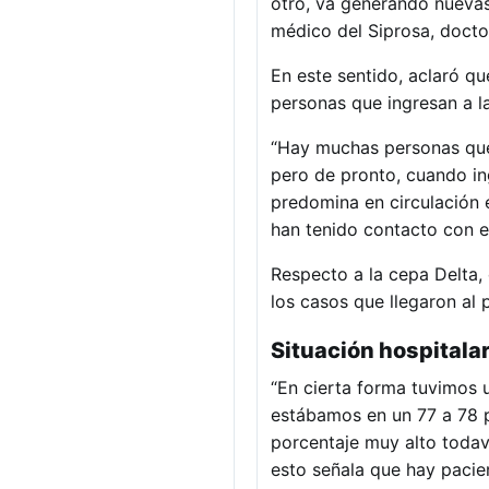
otro, va generando nuevas 
médico del Siprosa, docto
En este sentido, aclaró q
personas que ingresan a la
“Hay muchas personas que 
pero de pronto, cuando in
predomina en circulación 
han tenido contacto con el
Respecto a la cepa Delta
los casos que llegaron al 
Situación hospitalar
“En cierta forma tuvimos 
estábamos en un 77 a 78 p
porcentaje muy alto todav
esto señala que hay pacie