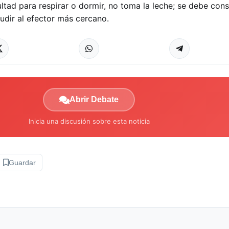
ficultad para respirar o dormir, no toma la leche; se debe cons
udir al efector más cercano.
Abrir Debate
Inicia una discusión sobre esta noticia
Guardar