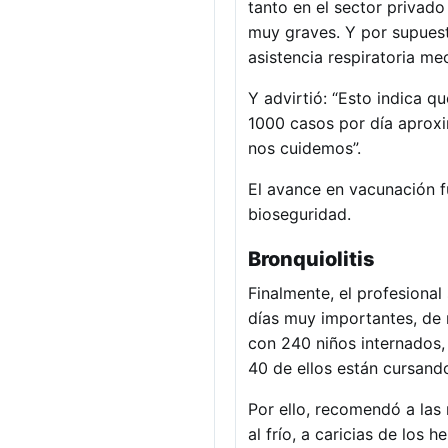
tanto en el sector privado
muy graves. Y por supuest
asistencia respiratoria me
Y advirtió: “Esto indica 
1000 casos por día aproxi
nos cuidemos”.
El avance en vacunación f
bioseguridad.
Bronquiolitis
Finalmente, el profesional
días muy importantes, de
con 240 niños internados, 
40 de ellos están cursan
Por ello, recomendó a la
al frío, a caricias de los