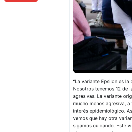
“La variante Epsilon es la
Nosotros tenemos 12 de la
agresivas. La variante or
mucho menos agresiva, a t
interés epidemiológico. A
vemos que hay otra varian
sigamos cuidando. Este vi