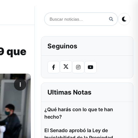
Seguinos
9 que
Ultimas Notas
¿Qué harás con lo que te han
hecho?
El Senado aprobó la Ley de
Inviolabilidad de la Propiedad