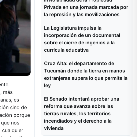
Privada en una jornada marcada por
la represión y las movilizaciones
La Legislatura impulsa la
incorporación de un documental
sobre el cierre de ingenios a la
currícula educativa
Cruz Alta: el departamento de
Tucumán donde la tierra en manos
extranjeras supera lo que permite la
ente.
ley
s, más
El Senado intentará aprobar una
anas, es
reforma que avanza sobre las
ción sino de
tierras rurales, los territorios
pación porque
incendiados y el derecho a la
a que nos
vivienda
 cualquier