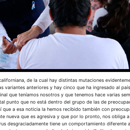
 californiana, de la cual hay distintas mutaciones evidentem
s variantes anteriores y hay cinco que ha ingresado al paí
iginal que teníamos nosotros y que tenemos hace varias sem
al punto que no está dentro del grupo de las de preocupa
sí que a esa noticia la hemos recibido también con preocu
te nueva que es agresiva y que por lo pronto, nos obliga 
rus desgraciadamente tiene un comportamiento diferente a