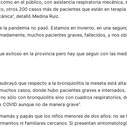
 como en el público, con asistencia respiratoria mecánica, 
o, otros 200 casos más de pacientes que están en terapia 
cánica”, detalló Medina Ruiz.
que la pandemia no pasó. Estamos en invierno, en una segund
madamente, muchos pacientes graves, fallecidos, y nos ob
ue exitoso en la provincia pero hay que seguir con las med
 subrayó que respecto a la bronquiolitis la meseta está alta
 muchos casos, donde hubo pacientes graves e internados
no sólo con bronquiolitis sino con cuadros respiratorios, d
do COVID aunque no de manera grave”.
s mamás y papás que los niños menores de dos años: no se
 hermanitos ni familiares cercanos. Si presentan sintomatolog