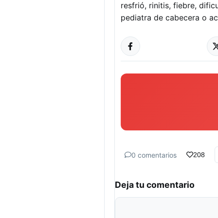
resfrió, rinitis, fiebre, di
pediatra de cabecera o ac
0 comentarios
208
Deja tu comentario