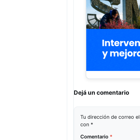
Dejá un comentario
Tu dirección de correo e
con
*
Comentario
*