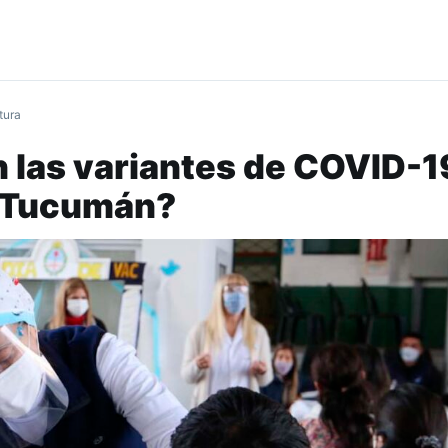
tura
 las variantes de COVID-1
n Tucumán?