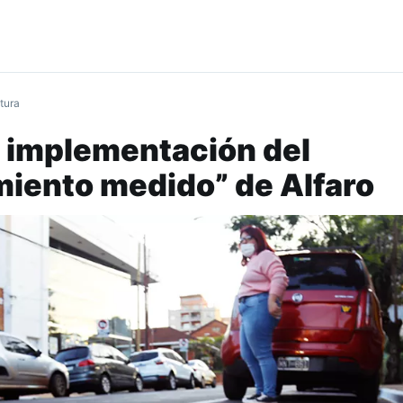
tura
la implementación del
iento medido” de Alfaro