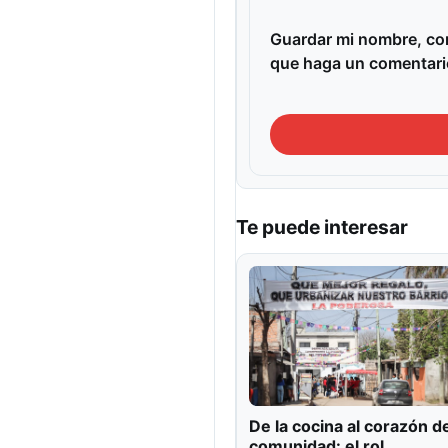
Guardar mi nombre, cor
que haga un comentari
Te puede interesar
De la cocina al corazón de
comunidad: el rol