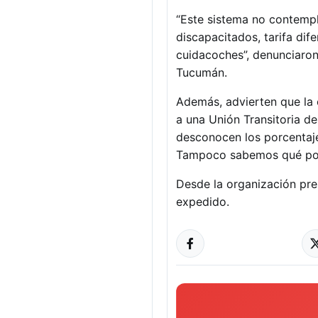
“Este sistema no contempla
discapacitados, tarifa dif
cuidacoches”, denunciaro
Tucumán.
Además, advierten que la 
a una Unión Transitoria de
desconocen los porcentaje
Tampoco sabemos qué porc
Desde la organización pre
expedido.