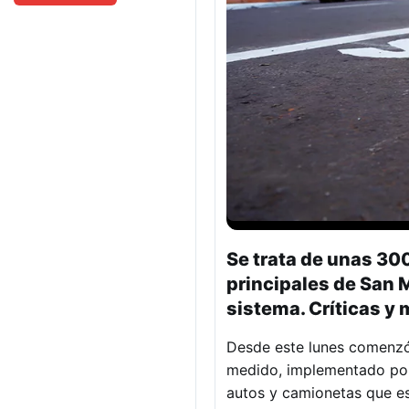
Se trata de unas 30
principales de San 
sistema. Críticas y 
Desde este lunes comenzó
medido, implementado por 
autos y camionetas que e