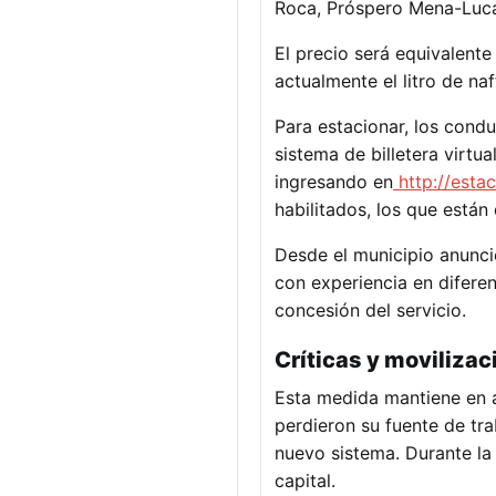
Roca, Próspero Mena-Lucas
El precio será equivalente
actualmente el litro de na
Para estacionar, los cond
sistema de billetera virtu
ingresando en
http://esta
habilitados, los que están
Desde el municipio anunci
con experiencia en diferen
concesión del servicio.
Críticas y movilizac
Esta medida mantiene en 
perdieron su fuente de tr
nuevo sistema. Durante la
capital.