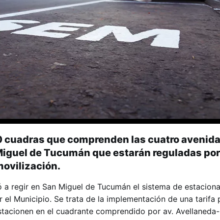
0 cuadras que comprenden las cuatro avenid
Miguel de Tucumán que estarán reguladas por
movilización.
 a regir en San Miguel de Tucumán el sistema de estacion
el Municipio. Se trata de la implementación de una tarifa 
stacionen en el cuadrante comprendido por av. Avellaneda