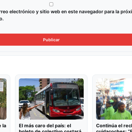
reo electrónico y sitio web en este navegador para la próx
o.
 la
El más caro del país: el
Continúa el rec
boleto de colectivo costará
cuidacoches: “