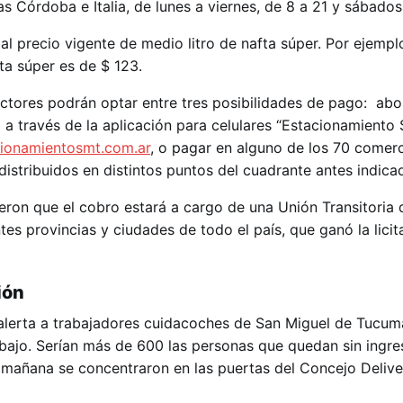
 Córdoba e Italia, de lunes a viernes, de 8 a 21 y sábados 
 al precio vigente de medio litro de nafta súper. Por ejempl
fta súper es de $ 123.
uctores podrán optar entre tres posibilidades de pago: abo
al a través de la aplicación para celulares “Estacionamiento
cionamientosmt.com.ar
, o pagar en alguno de los 70 comer
 distribuidos en distintos puntos del cuadrante antes indica
eron que el cobro estará a cargo de una Unión Transitoria
tes provincias y ciudades de todo el país, que ganó la licit
ión
alerta a trabajadores cuidacoches de San Miguel de Tucum
abajo. Serían más de 600 las personas que quedan sin ingre
 mañana se concentraron en las puertas del Concejo Delive