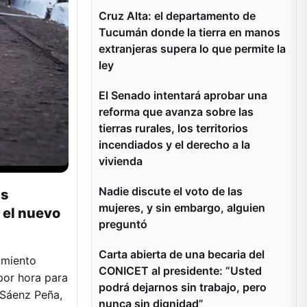
Cruz Alta: el departamento de
Tucumán donde la tierra en manos
extranjeras supera lo que permite la
ley
El Senado intentará aprobar una
reforma que avanza sobre las
tierras rurales, los territorios
incendiados y el derecho a la
vivienda
Nadie discute el voto de las
as
mujeres, y sin embargo, alguien
 el nuevo
preguntó
Carta abierta de una becaria del
amiento
CONICET al presidente: “Usted
por hora para
podrá dejarnos sin trabajo, pero
-Sáenz Peña,
nunca sin dignidad”