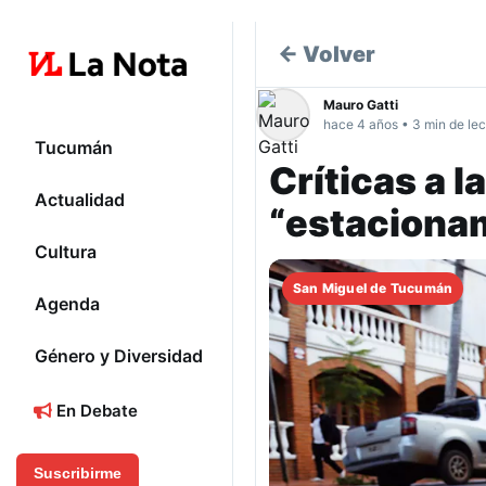
← Volver
Mauro Gatti
hace 4 años • 3 min de lec
Tucumán
Críticas a 
Actualidad
“estacionam
Cultura
San Miguel de Tucumán
Agenda
Género y Diversidad
En Debate
Suscribirme