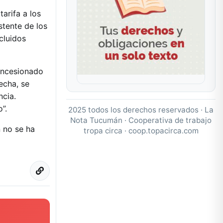
arifa a los
stente de los
cluidos
concesionado
echa, se
ncia.
”.
2025 todos los derechos reservados · La
Nota Tucumán · Cooperativa de trabajo
 no se ha
tropa circa ·
coop.topacirca.com