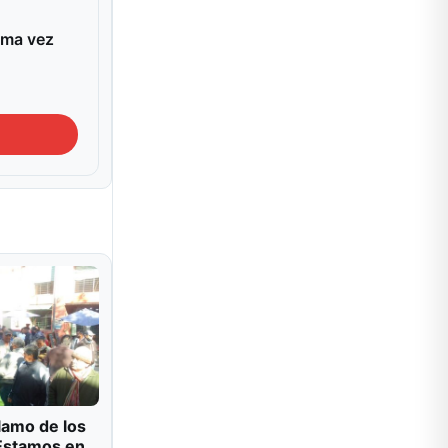
ima vez
lamo de los
Estamos en