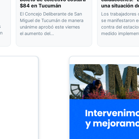
$84 en Tucumán
una situación d
El Concejo Deliberante de San
Los trabajadores
Miguel de Tucumán de manera
se manifestaron 
s
unánime aprobó este viernes
contra del estaci
on
el aumento del…
medido implement