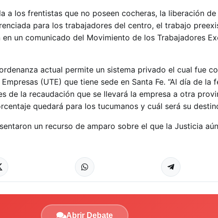
 a los frentistas que no poseen cocheras, la liberación de t
erenciada para los trabajadores del centro, el trabajo preexi
n en un comunicado del Movimiento de los Trabajadores Ex
ordenanza actual permite un sistema privado el cual fue 
 Empresas (UTE) que tiene sede en Santa Fe. “Al día de la f
s de la recaudación que se llevará la empresa a otra provi
entaje quedará para los tucumanos y cuál será su destino
sentaron un recurso de amparo sobre el que la Justicia aún
Abrir Debate