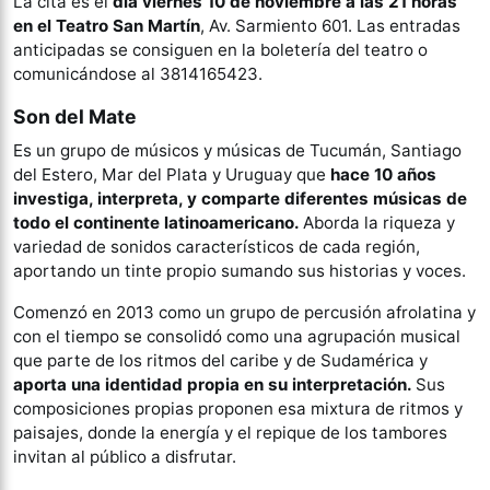
La cita es el
día viernes 10 de noviembre a las 21 horas
en el Teatro San Martín
, Av. Sarmiento 601. Las entradas
anticipadas se consiguen en la boletería del teatro o
comunicándose al 3814165423.
Son del Mate
Es un grupo de músicos y músicas de Tucumán, Santiago
del Estero, Mar del Plata y Uruguay que
hace 10 años
investiga, interpreta, y comparte diferentes músicas de
todo el continente latinoamericano.
Aborda la riqueza y
variedad de sonidos característicos de cada región,
aportando un tinte propio sumando sus historias y voces.
Comenzó en 2013 como un grupo de percusión afrolatina y
con el tiempo se consolidó como una agrupación musical
que parte de los ritmos del caribe y de Sudamérica y
aporta una identidad propia en su interpretación.
Sus
composiciones propias proponen esa mixtura de ritmos y
paisajes, donde la energía y el repique de los tambores
invitan al público a disfrutar.