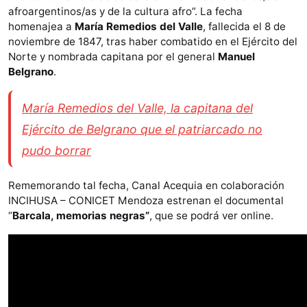
afroargentinos/as y de la cultura afro”. La fecha
homenajea a
María Remedios del Valle
, fallecida el 8 de
noviembre de 1847, tras haber combatido en el Ejército del
Norte y nombrada capitana por el general
Manuel
Belgrano
.
María Remedios del Valle, la capitana del
Ejército de Belgrano que el patriarcado no
pudo borrar
Rememorando tal fecha, Canal Acequia en colaboración
INCIHUSA – CONICET Mendoza estrenan el documental
“
Barcala, memorias negras”
, que se podrá ver online.