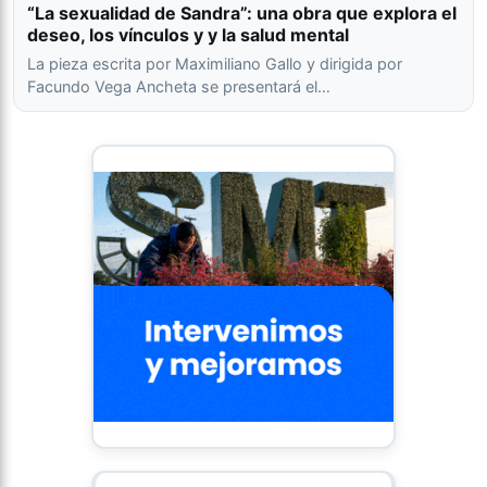
“La sexualidad de Sandra”: una obra que explora el
deseo, los vínculos y y la salud mental
La pieza escrita por Maximiliano Gallo y dirigida por
Facundo Vega Ancheta se presentará el…