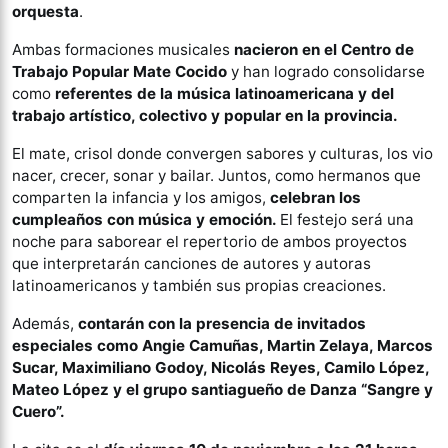
orquesta
.
Ambas formaciones musicales
nacieron en el Centro de
Trabajo Popular Mate Cocido
y han logrado consolidarse
como
referentes de la música latinoamericana y del
trabajo artístico, colectivo y popular en la provincia.
El mate, crisol donde convergen sabores y culturas, los vio
nacer, crecer, sonar y bailar. Juntos, como hermanos que
comparten la infancia y los amigos,
celebran los
cumpleaños con música y emoción.
El festejo será una
noche para saborear el repertorio de ambos proyectos
que interpretarán canciones de autores y autoras
latinoamericanos y también sus propias creaciones.
Además,
contarán con la presencia de invitados
especiales como Angie Camuñas, Martin Zelaya, Marcos
Sucar, Maximiliano Godoy, Nicolás Reyes, Camilo López,
Mateo López y el grupo santiagueño de Danza “Sangre y
Cuero”.