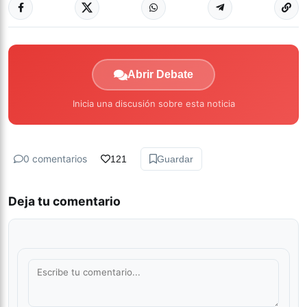
Abrir Debate
Inicia una discusión sobre esta noticia
0 comentarios
121
Guardar
Deja tu comentario