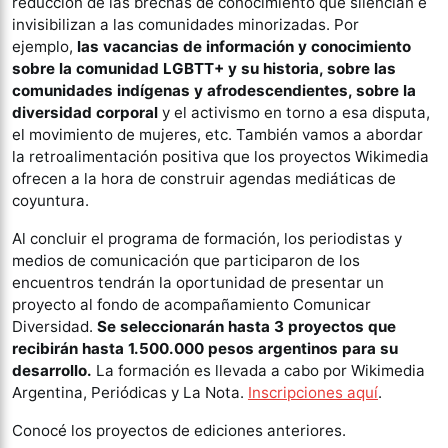
reducción de las brechas de conocimiento que silencian e
invisibilizan a las comunidades minorizadas. Por
ejemplo,
las vacancias de información y conocimiento
sobre la comunidad LGBTT+ y su historia, sobre las
comunidades indígenas y afrodescendientes, sobre la
diversidad corporal
y el activismo en torno a esa disputa,
el movimiento de mujeres, etc. También vamos a abordar
la retroalimentación positiva que los proyectos Wikimedia
ofrecen a la hora de construir agendas mediáticas de
coyuntura.
Al concluir el programa de formación, los periodistas y
medios de comunicación que participaron de los
encuentros tendrán la oportunidad de presentar un
proyecto al fondo de acompañamiento Comunicar
Diversidad.
Se seleccionarán hasta 3 proyectos que
recibirán hasta 1.500.000 pesos argentinos para su
desarrollo.
La formación es llevada a cabo por Wikimedia
Argentina, Periódicas y La Nota.
Inscripciones aquí
.
Conocé los proyectos de ediciones anteriores.