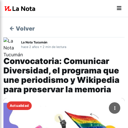
← Volver
La Nota Tucumán
hace 2 años • 2 min de lectura
Convocatoria: Comunicar
Diversidad, el programa que
une periodismo y Wikipedia
para preservar la memoria
Actualidad