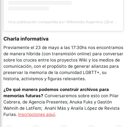
Una publicación compartida por Wikimedia Argentina (@wikimedia_ar)
Charla informativa
Previamente el 23 de mayo a las 17:30hs nos encontramos
de manera híbrida (con transmisión online) para conversar
sobre los cruces entre los proyectos Wiki y los medios de
comunicación, con el propósito de generar alianzas para
preservar la memoria de la comunidad LGBTT+, su
historia, activismos y figuras relevantes.
¿De qué manera podemos construir archivos para
memorias futuras?
Conversaremos sobre esto con Pilar
Cabrera, de Agencia Presentes; Anuka Fuks y Gastón
Wahnih de LatFem; Anahí Más y Analía López de Revista
Furias.
Inscripciones aquí
.