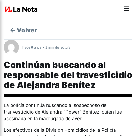
← Volver
hace 6 años • 2 min de lectura
Continúan buscando al
responsable del travesticidio
de Alejandra Benítez
Tucumán
La policía continúa buscando al sospechoso del
tranvesticidio de Alejandra “Power” Benítez, quien fue
asesinada en la madrugada de ayer.
Los efectivos de la División Homicidios de la Policía