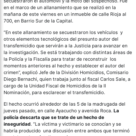
secuestraron el automóvil y la moto del sospechoso. Fue
en el marco de un allanamiento que se realizó en la
mañana de este viernes en un inmueble de calle Rioja al
700, en Barrio Sur de la Capital.
“En este allanamiento se secuestraron los vehículos y
otros elementos tecnológicos del presunto autor del
transfemicidio que servirán a la Justicia para avanzar en
la investigación. Se está trabajando con distintas áreas de
la Policía y la Fiscalía para tratar de reconstruir los
momentos anteriores al hecho y establecer el autor del
crimen”, explicó Jefe de la División Homicidios, Comisario
Diego Bernachi, quien trabaja junto al fiscal Carlos Sale, a
cargo de la Unidad Fiscal de Homicidios de la II
Nominación, para esclarecer el transfemicidio.
El hecho ocurrió alrededor de las 5 de la madrugada del
jueves pasado, en calle Ayacucho y avenida Roca.
La
policía descarta que se trate de un hecho de
inseguridad
. “La víctima y victimario se conocían y se
habría producido una discusión entre ambos que terminó