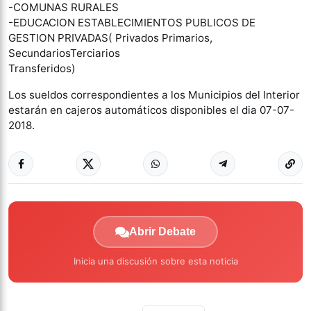
-COMUNAS RURALES
-EDUCACION ESTABLECIMIENTOS PUBLICOS DE
GESTION PRIVADAS( Privados Primarios,
SecundariosTerciarios
Transferidos)
Los sueldos correspondientes a los Municipios del Interior
estarán en cajeros automáticos disponibles el dia 07-07-
2018.
Abrir Debate
Inicia una discusión sobre esta noticia