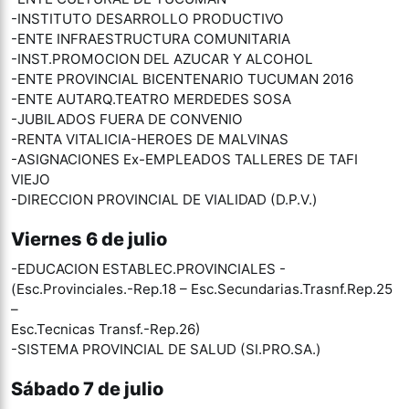
-INSTITUTO DESARROLLO PRODUCTIVO
-ENTE INFRAESTRUCTURA COMUNITARIA
-INST.PROMOCION DEL AZUCAR Y ALCOHOL
-ENTE PROVINCIAL BICENTENARIO TUCUMAN 2016
-ENTE AUTARQ.TEATRO MERDEDES SOSA
-JUBILADOS FUERA DE CONVENIO
-RENTA VITALICIA-HEROES DE MALVINAS
-ASIGNACIONES Ex-EMPLEADOS TALLERES DE TAFI
VIEJO
-DIRECCION PROVINCIAL DE VIALIDAD (D.P.V.)
Viernes 6 de julio
-EDUCACION ESTABLEC.PROVINCIALES -
(Esc.Provinciales.-Rep.18 – Esc.Secundarias.Trasnf.Rep.25
–
Esc.Tecnicas Transf.-Rep.26)
-SISTEMA PROVINCIAL DE SALUD (SI.PRO.SA.)
Sábado 7 de julio