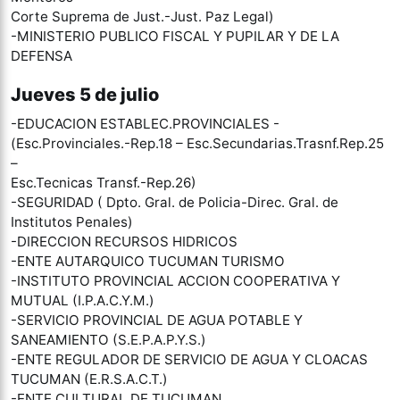
Corte Suprema de Just.-Just. Paz Legal)
-MINISTERIO PUBLICO FISCAL Y PUPILAR Y DE LA
DEFENSA
Jueves 5 de julio
-EDUCACION ESTABLEC.PROVINCIALES -
(Esc.Provinciales.-Rep.18 – Esc.Secundarias.Trasnf.Rep.25
–
Esc.Tecnicas Transf.-Rep.26)
-SEGURIDAD ( Dpto. Gral. de Policia-Direc. Gral. de
Institutos Penales)
-DIRECCION RECURSOS HIDRICOS
-ENTE AUTARQUICO TUCUMAN TURISMO
-INSTITUTO PROVINCIAL ACCION COOPERATIVA Y
MUTUAL (I.P.A.C.Y.M.)
-SERVICIO PROVINCIAL DE AGUA POTABLE Y
SANEAMIENTO (S.E.P.A.P.Y.S.)
-ENTE REGULADOR DE SERVICIO DE AGUA Y CLOACAS
TUCUMAN (E.R.S.A.C.T.)
-ENTE CULTURAL DE TUCUMAN