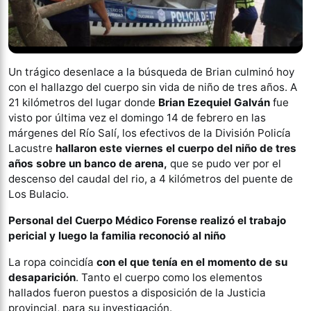
Un trágico desenlace a la búsqueda de Brian culminó hoy
con el hallazgo del cuerpo sin vida de niño de tres años. A
21 kilómetros del lugar donde
Brian Ezequiel Galván
fue
visto por última vez el domingo 14 de febrero en las
márgenes del Río Salí, los efectivos de la División Policía
Lacustre
hallaron este viernes el cuerpo del niño de tres
años sobre un banco de arena,
que se pudo ver por el
descenso del caudal del rio, a 4 kilómetros del puente de
Los Bulacio.
Personal del Cuerpo Médico Forense realizó el trabajo
pericial y luego la familia reconoció al niño
La ropa coincidía
con el que tenía en el momento de su
desaparición
. Tanto el cuerpo como los elementos
hallados fueron puestos a disposición de la Justicia
provincial, para su investigación.