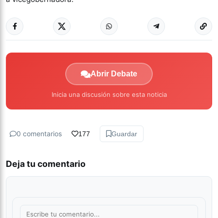
Abrir Debate
Inicia una discusión sobre esta noticia
0 comentarios
177
Guardar
Deja tu comentario