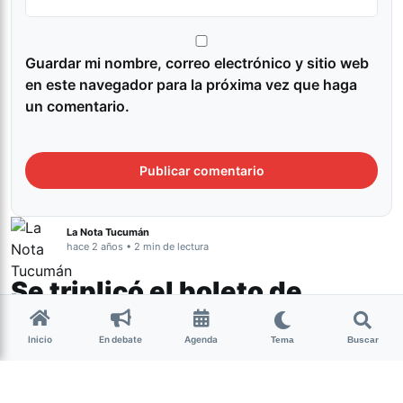
Guardar mi nombre, correo electrónico y sitio web
en este navegador para la próxima vez que haga
un comentario.
La Nota Tucumán
hace 2 años • 2 min de lectura
Se triplicó el boleto de
colectivo en Tucumán: pasó
Inicio
En debate
Agenda
de $230 a $690
Tema
Buscar
Tucumán