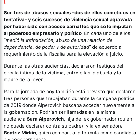
Son tres de abusos sexuales -dos de ellos cometidos en
tentativa- y seis sucesos de violencia sexual agravada
por haber sido con acceso carnal los que se le imputan
al poderoso empresario y político
. En cada uno de ellos
“
medió la intimidación, abuso de una relación de
dependencia, de poder y de autoridad
” de acuerdo al
requerimiento de la fiscalía para la elevación a juicio.
Durante las otras audiencias, declararon testigos del
círculo íntimo de la víctima, entre ellas la abuela y la
madre de la joven.
Para la jornada de hoy también está previsto que declaren
tres personas que trabajaban durante la campaña política
de 2019 donde Alperovich buscaba acceder nuevamente a
la gobernación. Podrían ser llamadas en la misma
audiencia
Sara Alperovich
, hija del ex gobernador (quien
no puede declarar contra su padre), y la ex senadora
Beatriz Mirkin
, quien compartía la fórmula como candidata
a vicegobernadora.