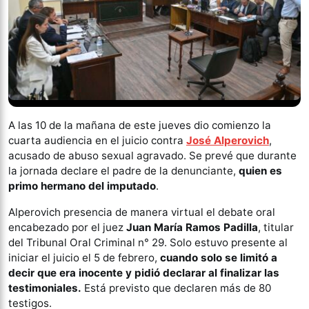
A las 10 de la mañana de este jueves dio comienzo la
cuarta audiencia en el juicio contra
José Alperovich
,
acusado de abuso sexual agravado. Se prevé que durante
la jornada declare el padre de la denunciante,
quien es
primo hermano del imputado
.
Alperovich presencia de manera virtual el debate oral
encabezado por el juez
Juan María Ramos Padilla
, titular
del Tribunal Oral Criminal n° 29. Solo estuvo presente al
iniciar el juicio el 5 de febrero,
cuando solo se limitó a
decir que era inocente y pidió declarar al finalizar las
testimoniales.
Está previsto que declaren más de 80
testigos.