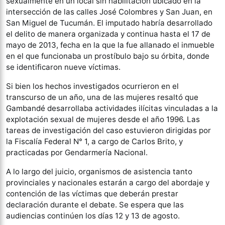
sexualmente en un local sin habilitación ubicado en la
intersección de las calles José Colombres y San Juan, en
San Miguel de Tucumán. El imputado habría desarrollado
el delito de manera organizada y continua hasta el 17 de
mayo de 2013, fecha en la que la fue allanado el inmueble
en el que funcionaba un prostíbulo bajo su órbita, donde
se identificaron nueve víctimas.
Si bien los hechos investigados ocurrieron en el
transcurso de un año, una de las mujeres resaltó que
Gambandé desarrollaba actividades ilícitas vinculadas a la
explotación sexual de mujeres desde el año 1996. Las
tareas de investigación del caso estuvieron dirigidas por
la Fiscalía Federal N° 1, a cargo de Carlos Brito, y
practicadas por Gendarmería Nacional.
A lo largo del juicio, organismos de asistencia tanto
provinciales y nacionales estarán a cargo del abordaje y
contención de las víctimas que deberán prestar
declaración durante el debate. Se espera que las
audiencias continúen los días 12 y 13 de agosto.