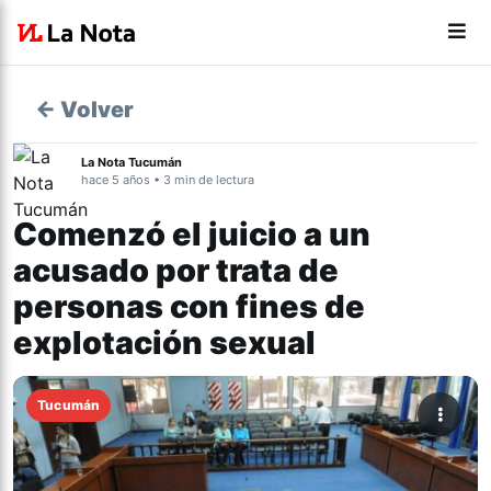
← Volver
La Nota Tucumán
hace 5 años • 3 min de lectura
Comenzó el juicio a un
acusado por trata de
personas con fines de
explotación sexual
Tucumán