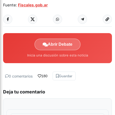
Fuente:
Fiscales.gob.ar
Abrir Debate
Inicia una discusión sobre esta noticia
0 comentarios
180
Guardar
Deja tu comentario