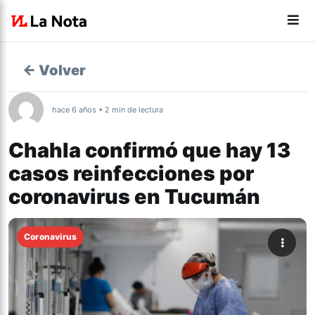
← Volver
hace 6 años • 2 min de lectura
Chahla confirmó que hay 13
casos reinfecciones por
coronavirus en Tucumán
Coronavirus