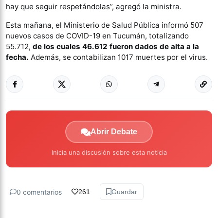
hay que seguir respetándolas”, agregó la ministra.
Esta mañana, el Ministerio de Salud Pública informó 507
nuevos casos de COVID-19 en Tucumán, totalizando
55.712,
de los cuales 46.612 fueron dados de alta a la
fecha.
Además, se contabilizan 1017 muertes por el virus.
Abrir Debate
Inicia una discusión sobre esta noticia
0 comentarios
261
Guardar