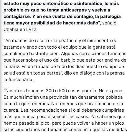
estado muy poco sintomático o asintomático, lo más
probable es que no tenga anticuerpos y vuelva a
contagiarse. Y en esa vuelta de contagio, la patología
tiene mayor posibilidad de hacer más daño”
, señaló
Chahla en LV12.
“
Acabamos de recorrer la peatonal y el microcentro y
estamos viendo con todo el equipo que la gente está
cumpliendo bastante bien. Algunas correcciones tenemos
que hacer sobre el uso del barbijo que esté por encima de
la nariz. Es un trabajo de todo los días nuestro equipo de
salud está en todas partes”, dijo en diálogo con la prensa
la funcionaria.
“Nosotros tenemos 300 o 500 casos por día. No es poco.
Es muchísimo en una provincia tan densamente poblada
como la que tenemos. No tenemos que tirar mucho de la
cuerda. Las recomendaciones si o si debemos cumplirlas
más que nunca para disminuir los casos. Ya sabemos que
hemos pasado el pico, pero puede volver a haber un pico
si los ciudadanos no tomamos conciencia que las medidas