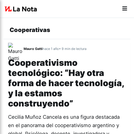
Cooperativas
Mauro Gatti
hace 1 año
• 9 min de lectura
Cooperativismo
tecnológico: “Hay otra
forma de hacer tecnología,
y la estamos
construyendo”
Cecilia Muñoz Cancela es una figura destacada
en el panorama del cooperativismo argentino y
global. Psicóloga, docente, investigadora y