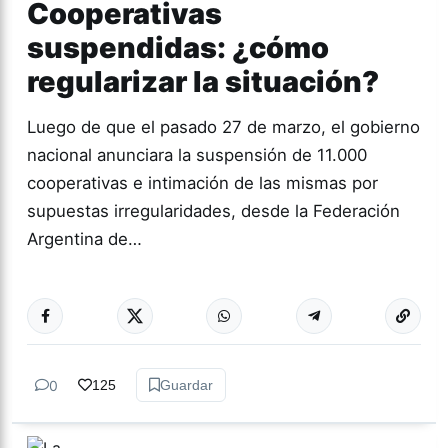
Cooperativas
suspendidas: ¿cómo
regularizar la situación?
Luego de que el pasado 27 de marzo, el gobierno
nacional anunciara la suspensión de 11.000
cooperativas e intimación de las mismas por
supuestas irregularidades, desde la Federación
Argentina de…
Más acc
ACTUALIDAD
0
125
Guardar