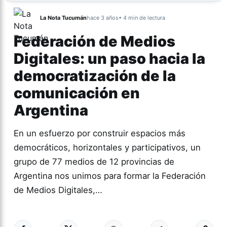
La Nota Tucumán
hace 3 años
• 4 min de lectura
Federación de Medios
Digitales: un paso hacia la
democratización de la
comunicación en
Argentina
En un esfuerzo por construir espacios más
democráticos, horizontales y participativos, un
grupo de 77 medios de 12 provincias de
Argentina nos unimos para formar la Federación
de Medios Digitales,…
Más acc
COOPERATIVAS