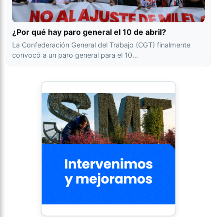
¿Por qué hay paro general el 10 de abril?
La Confederación General del Trabajo (CGT) finalmente
convocó a un paro general para el 10…