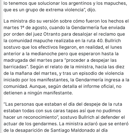
lo tenemos que solucionar los argentinos y los mapuches,
que es un grupo de extrema violencia”, dijo.
La ministra dio su versión sobre cómo fueron los hechos el
martes 1º de agosto, cuando la Gendarmería fue enviada
por orden del juez Otranto para desalojar el reclamo que
la comunidad mapuche realizaba en la ruta 40. Bullrich
sostuvo que los efectivos llegaron, en realidad, el lunes
anterior a la medianoche pero que esperaron hasta la
madrugada del martes para “proceder a despejar las
barricadas”. Según el relato de la ministra, hacia las diez
de la mañana del martes, y tras un episodio de violencia
iniciado por los manifestantes, la Gendarmería ingresa a la
comunidad. Aunque, según detalla el informe oficial, no
detienen a ningún manifestante.
“Las personas que estaban el día del despeje de la ruta
estaban todas con sus caras tapas así que no pudimos
hacer un reconocimiento”, sostuvo Bullrich al defender el
actuar de los gendarmes. La ministra aclaró que se enteró
de la desaparición de Santiago Maldonado al día