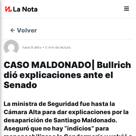
← Volver
hace 9 años • 5 min de lectura
CASO MALDONADO| Bullrich
dió explicaciones ante el
Senado
Nacionales
La ministra de Seguridad fue hasta la
Cámara Alta para dar explicaciones por la
desaparición de Santiago Maldonado.
Aseguró que no hay “indicios” para