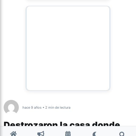
hace 9 años • 2 min de lectura
Destrozaron la casa donde
Milagro Sala cumplirá prisión