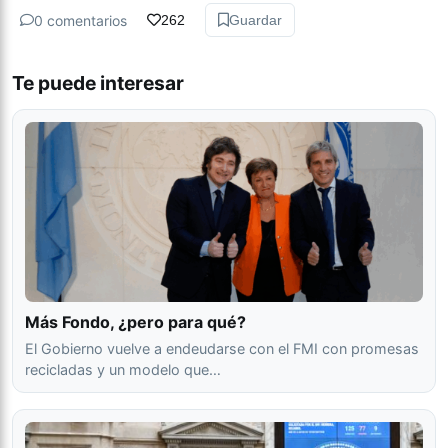
0 comentarios
262
Guardar
Te puede interesar
Más Fondo, ¿pero para qué?
El Gobierno vuelve a endeudarse con el FMI con promesas
recicladas y un modelo que…