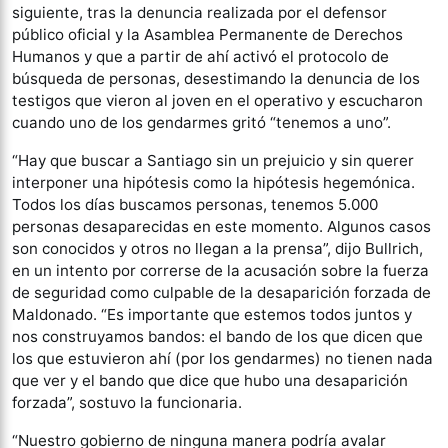
siguiente, tras la denuncia realizada por el defensor
público oficial y la Asamblea Permanente de Derechos
Humanos y que a partir de ahí activó el protocolo de
búsqueda de personas, desestimando la denuncia de los
testigos que vieron al joven en el operativo y escucharon
cuando uno de los gendarmes gritó “tenemos a uno”.
“Hay que buscar a Santiago sin un prejuicio y sin querer
interponer una hipótesis como la hipótesis hegemónica.
Todos los días buscamos personas, tenemos 5.000
personas desaparecidas en este momento. Algunos casos
son conocidos y otros no llegan a la prensa”, dijo Bullrich,
en un intento por correrse de la acusación sobre la fuerza
de seguridad como culpable de la desaparición forzada de
Maldonado. “Es importante que estemos todos juntos y
nos construyamos bandos: el bando de los que dicen que
los que estuvieron ahí (por los gendarmes) no tienen nada
que ver y el bando que dice que hubo una desaparición
forzada”, sostuvo la funcionaria.
“Nuestro gobierno de ninguna manera podría avalar