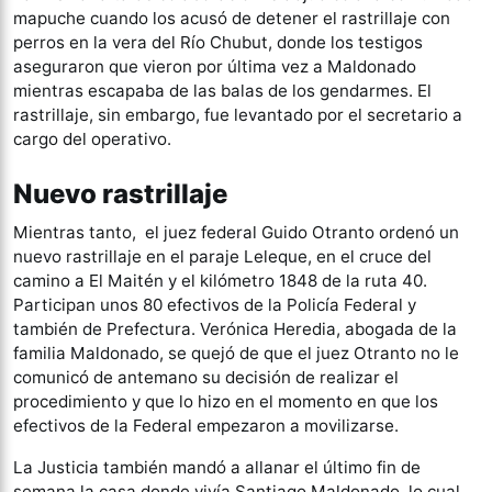
mapuche cuando los acusó de detener el rastrillaje con
perros en la vera del Río Chubut, donde los testigos
aseguraron que vieron por última vez a Maldonado
mientras escapaba de las balas de los gendarmes. El
rastrillaje, sin embargo, fue levantado por el secretario a
cargo del operativo.
Nuevo rastrillaje
Mientras tanto, el juez federal Guido Otranto ordenó un
nuevo rastrillaje en el paraje Leleque, en el cruce del
camino a El Maitén y el kilómetro 1848 de la ruta 40.
Participan unos 80 efectivos de la Policía Federal y
también de Prefectura. Verónica Heredia, abogada de la
familia Maldonado, se quejó de que el juez Otranto no le
comunicó de antemano su decisión de realizar el
procedimiento y que lo hizo en el momento en que los
efectivos de la Federal empezaron a movilizarse.
La Justicia también mandó a allanar el último fin de
semana la casa donde vivía Santiago Maldonado, lo cual