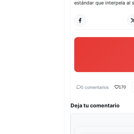
estándar que interpela al 
0 comentarios
170
Deja tu comentario