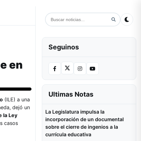
Seguinos
e en
Ultimas Notas
zo
(ILE) a una
neda, dejó un
La Legislatura impulsa la
e la Ley
incorporación de un documental
s casos
sobre el cierre de ingenios a la
currícula educativa