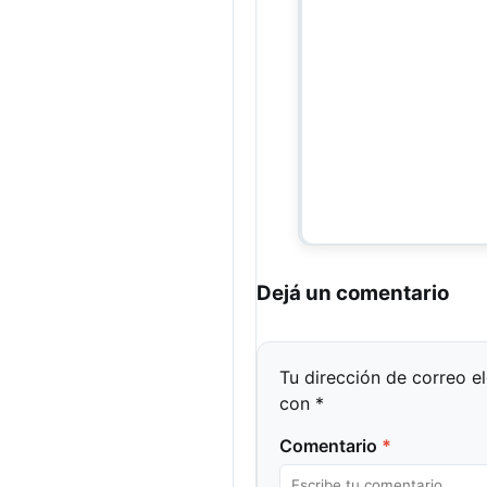
Dejá un comentario
Tu dirección de correo e
con
*
Comentario
*