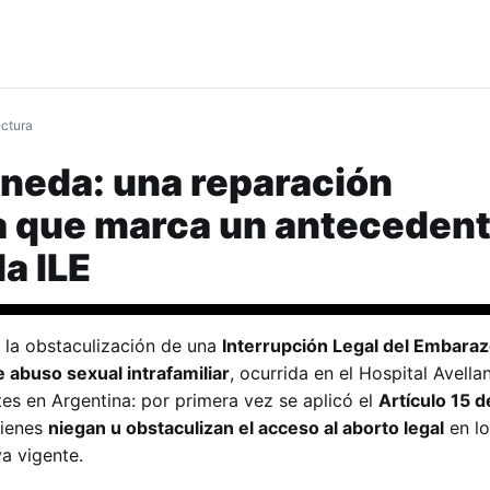
ectura
neda: una reparación
a que marca un antecedent
la ILE
r la obstaculización de una
Interrupción Legal del Embara
e abuso sexual intrafamiliar
, ocurrida en el Hospital Avella
es en Argentina: por primera vez se aplicó el
Artículo 15 d
uienes
niegan u obstaculizan el acceso al aborto legal
en lo
a vigente.