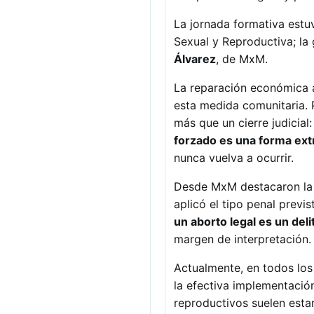
La jornada formativa estu
Sexual y Reproductiva; la
Álvarez
, de MxM.
La reparación económica a
esta medida comunitaria. 
más que un cierre judicia
forzado es una forma ext
nunca vuelva a ocurrir.
Desde MxM destacaron la i
aplicó el tipo penal previ
un aborto legal es un deli
margen de interpretación.
Actualmente, en todos los 
la efectiva implementació
reproductivos suelen estar