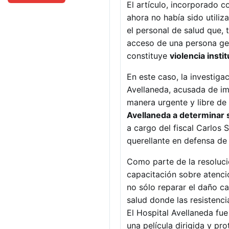
El artículo, incorporado c
ahora no había sido utiliz
el personal de salud que, t
acceso de una persona ges
constituye
violencia insti
En este caso, la investiga
Avellaneda, acusada de im
manera urgente y libre de
Avellaneda a determinar s/
a cargo del fiscal Carlos 
querellante en defensa de 
Como parte de la resoluci
capacitación sobre atenció
no sólo reparar el daño c
salud donde las resistenci
El Hospital Avellaneda fu
una película dirigida y p