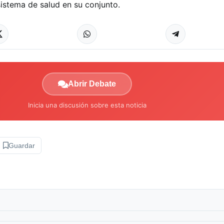
sistema de salud en su conjunto.
Abrir Debate
Inicia una discusión sobre esta noticia
Guardar