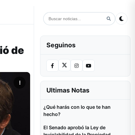
Seguinos
ió de
Ultimas Notas
¿Qué harás con lo que te han
hecho?
El Senado aprobó la Ley de
Inviolabilidad de la Propiedad