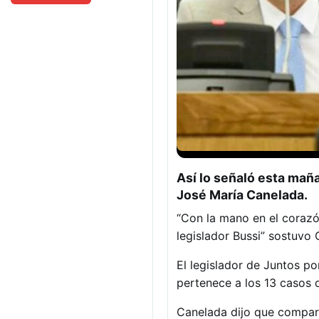
Así lo señaló esta maña
José María Canelada.
“Con la mano en el corazó
legislador Bussi” sostuvo
El legislador de Juntos p
pertenece a los 13 casos q
Canelada dijo que compart