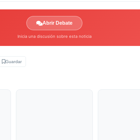
Abrir Debate
Inicia una discusión sobre esta noticia
Guardar