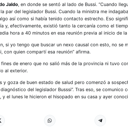
do Jaldo
, en donde se sentó al lado de Bussi. “Cuando lle
la par del legislador Bussi. Cuando la ministra me indagab
algo así como si había tenido contacto estrecho. Eso signif
a y, efectivamente, existió tanto la cercanía como el tiem
ia hora a 40 minutos en esa reunión previa al inicio de la 
n, si yo tengo que buscar un nexo causal con esto, no se 
si, con quien compartí esa reunión” afirma.
 fines de enero que no salió más de la provincia ni tuvo co
o al exterior.
s y goza de buen estado de salud pero comenzó a sospec
diagnóstico del legislador Busssi”. Tras eso, se comunico c
, y el lunes le hicieron el hisopado en su casa y ayer conoc