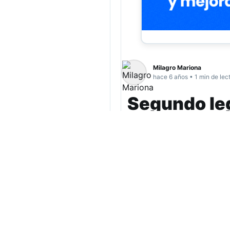
Milagro Mariona
hace 6 años • 1 min de lec
Segundo leg
Tucumán