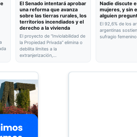
de
El Senado intentará aprobar
Nadie discute e
una reforma que avanza
mujeres, y sin
sobre las tierras rurales, los
alguien pregun
territorios incendiados y el
El 92,6% de los ar
derecho a la vivienda
argentinas sostien
El proyecto de “Inviolabilidad de
sufragio femenin
a
la Propiedad Privada” elimina o
rada
debilita límites a la
extranjerización,…