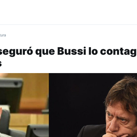
tura
eguró que Bussi lo contag
s