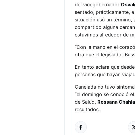
del vicegobernador
Osval
sentado, prácticamente, a 
situación usó un término, 
compartido alguna cercaní
estuvimos alrededor de med
“Con la mano en el corazó
otra que el legislador Bus
En tanto aclara que desde
personas que hayan viajad
Canelada no tuvo síntoma
“el domingo se conoció el 
de Salud,
Rossana Chahla
resultados.