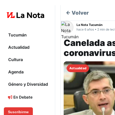
← Volver
La Nota Tucumán
hace 6 años • 2 min de lec
Tucumán
Canelada as
Actualidad
coronaviru
Cultura
Actualidad
Agenda
Género y Diversidad
En Debate
Suscribirme