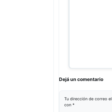
Dejá un comentario
Tu dirección de correo e
con
*