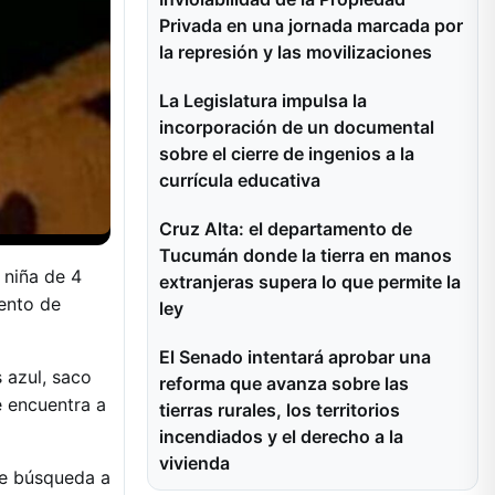
Privada en una jornada marcada por
la represión y las movilizaciones
La Legislatura impulsa la
incorporación de un documental
sobre el cierre de ingenios a la
currícula educativa
Cruz Alta: el departamento de
Tucumán donde la tierra en manos
 niña de 4
extranjeras supera lo que permite la
ento de
ley
El Senado intentará aprobar una
s azul, saco
reforma que avanza sobre las
e encuentra a
tierras rurales, los territorios
incendiados y el derecho a la
vivienda
 de búsqueda a