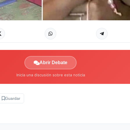
Abrir Debate
Inicia una discusión sobre esta noticia
Guardar