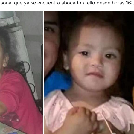
ersonal que ya se encuentra abocado a ello desde horas 16: