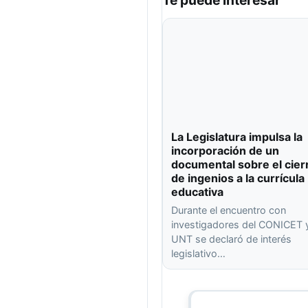
Te puede interesar
La Legislatura impulsa la
incorporación de un
documental sobre el cier
de ingenios a la currícula
educativa
Durante el encuentro con
investigadores del CONICET y
UNT se declaró de interés
legislativo…