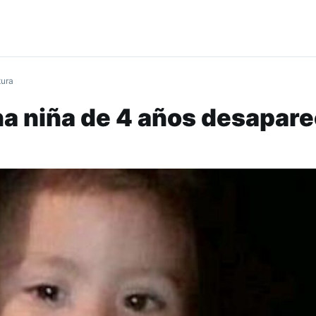
tura
a niña de 4 años desapare