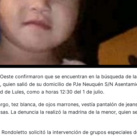
Oeste confirmaron que se encuentran en la búsqueda de la
, quien salió de su domicilio de PJe Neuquén S/N Asentami
d de Lules, como a horas 12:30 del 1 de julio.
argo, tez blanca, de ojos marrones, vestía pantalón de jean
sas. La denuncia la realizó la madrina de la menor, quien s
. Rondoletto solicitó la intervención de grupos especiales