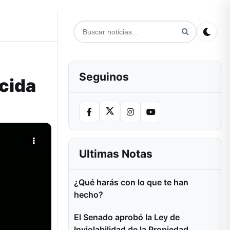
Seguinos
cida
Ultimas Notas
¿Qué harás con lo que te han
hecho?
El Senado aprobó la Ley de
Inviolabilidad de la Propiedad