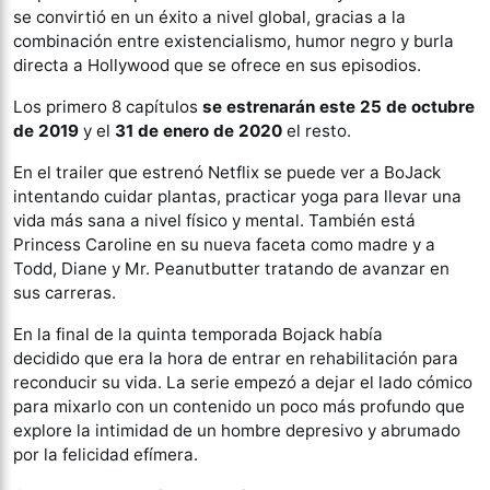
se convirtió en un éxito a nivel global, gracias a la
combinación entre existencialismo, humor negro y burla
directa a Hollywood que se ofrece en sus episodios.
Los primero 8 capítulos
se estrenarán este 25 de octubre
de 2019
y el
31 de enero de 2020
el resto.
En el trailer que estrenó Netflix se puede ver a BoJack
intentando cuidar plantas, practicar yoga para llevar una
vida más sana a nivel físico y mental. También está
Princess Caroline en su nueva faceta como madre y a
Todd, Diane y Mr. Peanutbutter tratando de avanzar en
sus carreras.
En la final de la quinta temporada Bojack había
decidido que era la hora de entrar en rehabilitación para
reconducir su vida. La serie empezó a dejar el lado cómico
para mixarlo con un contenido un poco más profundo que
explore la intimidad de un hombre depresivo y abrumado
por la felicidad efímera.