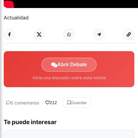
Actualidad
Abrir Debate
Inicia una discusión sobre esta noticia
0 comentarios
212
Guardar
Te puede interesar