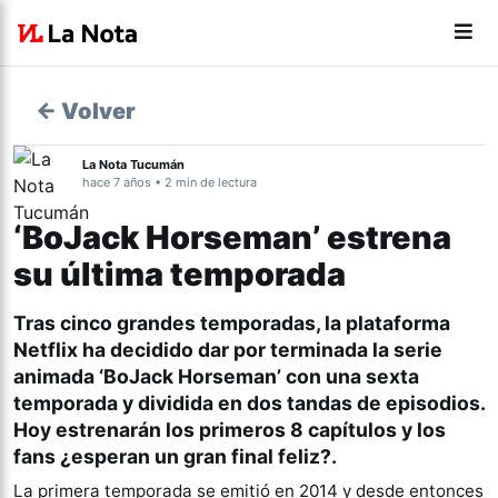
← Volver
La Nota Tucumán
hace 7 años • 2 min de lectura
‘BoJack Horseman’ estrena
su última temporada
Tras cinco grandes temporadas, la plataforma
Netflix ha decidido dar por terminada la serie
animada ‘BoJack Horseman’ con una sexta
temporada y dividida en dos tandas de episodios.
Hoy estrenarán los primeros 8 capítulos y los
fans ¿esperan un gran final feliz?
.
La primera temporada se emitió en 2014 y desde entonces