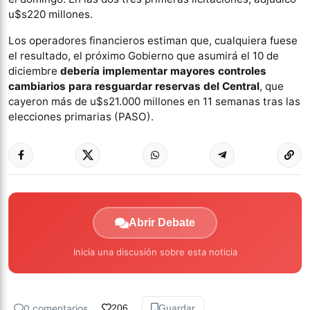
u$s220 millones.
Los operadores financieros estiman que, cualquiera fuese
el resultado, el próximo Gobierno que asumirá el 10 de
diciembre
debería implementar mayores controles
cambiarios para resguardar reservas del Central
, que
cayeron más de u$s21.000 millones en 11 semanas tras las
elecciones primarias (PASO).
Abrir Debate
Inicia una discusión sobre esta noticia
0 comentarios
206
Guardar