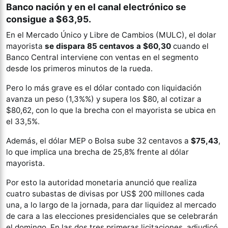
Banco nación y en el canal electrónico se
consigue a $63,95.
En el Mercado Único y Libre de Cambios (MULC), el dolar
mayorista
se dispara 85 centavos a $60,30
cuando el
Banco Central interviene con ventas en el segmento
desde los primeros minutos de la rueda.
Pero lo más grave es el dólar contado con liquidación
avanza un peso (1,3%%) y supera los $80, al cotizar a
$80,62, con lo que la brecha con el mayorista se ubica en
el 33,5%.
Además, el dólar MEP o Bolsa sube 32 centavos a
$75,43
,
lo que implica una brecha de 25,8% frente al dólar
mayorista.
Por esto la autoridad monetaria anunció que realiza
cuatro subastas de divisas por US$ 200 millones cada
una, a lo largo de la jornada, para dar liquidez al mercado
de cara a las elecciones presidenciales que se celebrarán
el domingo. En las dos tres primeras licitaciones, adjudicó