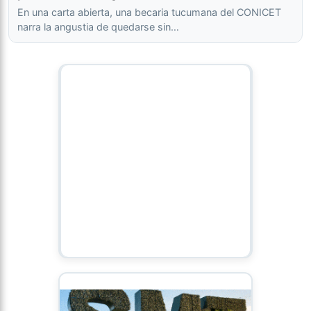
En una carta abierta, una becaria tucumana del CONICET
narra la angustia de quedarse sin…