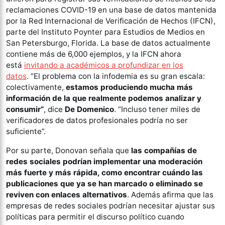
reclamaciones COVID-19 en una base de datos mantenida
por la Red Internacional de Verificación de Hechos (IFCN),
parte del Instituto Poynter para Estudios de Medios en
San Petersburgo, Florida. La base de datos actualmente
contiene más de 6,000 ejemplos, y la IFCN ahora
está
invitando a académicos a profundizar en los
datos
. “El problema con la infodemia es su gran escala:
colectivamente,
estamos produciendo mucha más
información de la que realmente podemos analizar y
consumir”
, dice
De Domenico
. “Incluso tener miles de
verificadores de datos profesionales podría no ser
suficiente”.
Por su parte, Donovan señala que
las compañías de
redes sociales podrían implementar una moderación
más fuerte y más rápida, como encontrar cuándo las
publicaciones que ya se han marcado o eliminado se
reviven con enlaces alternativos
. Además afirma que las
empresas de redes sociales podrían necesitar ajustar sus
políticas para permitir el discurso político cuando