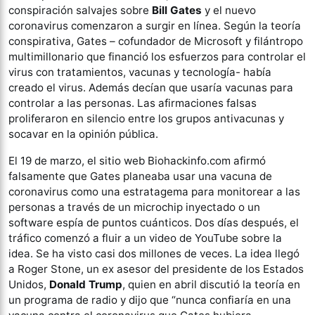
conspiración salvajes sobre
Bill Gates
y el nuevo
coronavirus comenzaron a surgir en línea. Según la teoría
conspirativa, Gates – cofundador de Microsoft y filántropo
multimillonario que financió los esfuerzos para controlar el
virus con tratamientos, vacunas y tecnología- había
creado el virus. Además decían que usaría vacunas para
controlar a las personas. Las afirmaciones falsas
proliferaron en silencio entre los grupos antivacunas y
socavar en la opinión pública.
El 19 de marzo, el sitio web Biohackinfo.com afirmó
falsamente que Gates planeaba usar una vacuna de
coronavirus como una estratagema para monitorear a las
personas a través de un microchip inyectado o un
software espía de puntos cuánticos. Dos días después, el
tráfico comenzó a fluir a un video de YouTube sobre la
idea. Se ha visto casi dos millones de veces. La idea llegó
a Roger Stone, un ex asesor del presidente de los Estados
Unidos,
Donald Trump
, quien en abril discutió la teoría en
un programa de radio y dijo que “nunca confiaría en una