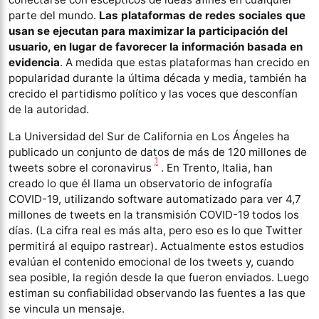
parte del mundo.
Las plataformas de redes sociales que
usan se ejecutan para maximizar la participación del
usuario, en lugar de favorecer la información basada en
evidencia
. A medida que estas plataformas han crecido en
popularidad durante la última década y media, también ha
crecido el partidismo político y las voces que desconfían
de la autoridad.
La Universidad del Sur de California en Los Ángeles ha
publicado un conjunto de datos de más de 120 millones de
1
tweets sobre el coronavirus
. En Trento, Italia, han
creado lo que él llama un observatorio de infografía
COVID-19, utilizando software automatizado para ver 4,7
millones de tweets en la transmisión COVID-19 todos los
días. (La cifra real es más alta, pero eso es lo que Twitter
permitirá al equipo rastrear). Actualmente estos estudios
evalúan el contenido emocional de los tweets y, cuando
sea posible, la región desde la que fueron enviados. Luego
estiman su confiabilidad observando las fuentes a las que
se vincula un mensaje.