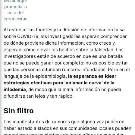
Mühlberger
prometía la
cura del
coronavirus
Al estudiar las fuentes y la difusión de información falsa
sobre COVID-19, los investigadores esperan comprender
de dónde proviene dicha información, cómo crece y,
esperan, cómo elevar los hechos sobre la falsedad. Los
investigadores están de acuerdo en que es una batalla
que no se puede ganar por completo: no es posible evitar
que las personas difundan rumores infundados. Pero en el
lenguaje de la epidemiología,
la esperanza es idear
estrategias efectivas para ‘aplanar la curva’ de la
infodemia
, de modo que la mala información no pueda
difundirse tan lejos y tan rápido.
Sin filtro
Los manifestantes de rumores que alguna vez pudieron
haber estado aislados en sus comunidades locales pueden
conectarse con escépticos de ideas afines en cualquier