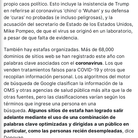
propio caos político. Esto incluye la insistencia de Trump
en referirse al coronavirus ‘chino’ o ‘Wuhan’ y su defensa
de ‘curas’ no probadas (e incluso peligrosas), y la
acusación del secretario de Estado de los Estados Unidos,
Mike Pompeo, de que el virus se originó en un laboratorio,
a pesar de que falta de evidencia.
También hay estafas organizadas. Más de 68,000
dominios de sitios web se han registrado este año con
palabras clave asociadas con el
coronavirus
. Los que
venden tratamientos falsos para COVID-19 y otros que
recopilan información personal. Los algoritmos del motor
de búsqueda de Google clasifican la información de la
OMS y otras agencias de salud pública más alta que la de
otras fuentes, pero las clasificaciones varían según los
términos que ingrese una persona en una
búsqueda.
Algunos sitios de estafa han logrado salir
adelante mediante el uso de una combinación de
palabras clave optimizadas y dirigidas a un público en
particular, como las personas recién desempleadas
, dice
Donovan.