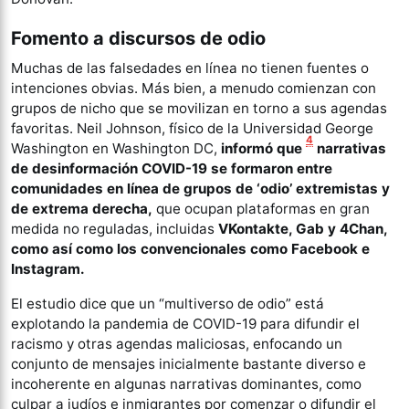
Fomento a discursos de odio
Muchas de las falsedades en línea no tienen fuentes o
intenciones obvias. Más bien, a menudo comienzan con
grupos de nicho que se movilizan en torno a sus agendas
favoritas. Neil Johnson, físico de la Universidad George
4
Washington en Washington DC,
informó que
narrativas
de desinformación COVID-19 se formaron entre
comunidades en línea de grupos de ‘odio’ extremistas y
de extrema derecha,
que ocupan plataformas en gran
medida no reguladas, incluidas
VKontakte, Gab y 4Chan,
como así como los convencionales como Facebook e
Instagram.
El estudio dice que un “multiverso de odio” está
explotando la pandemia de COVID-19 para difundir el
racismo y otras agendas maliciosas, enfocando un
conjunto de mensajes inicialmente bastante diverso e
incoherente en algunas narrativas dominantes, como
culpar a judíos e inmigrantes por comenzar o difundir el