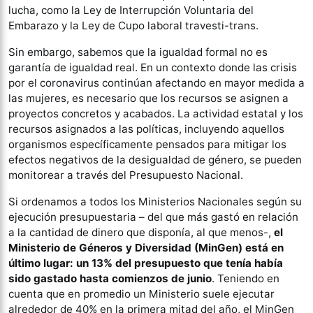
lucha, como la Ley de Interrupción Voluntaria del
Embarazo y la Ley de Cupo laboral travesti-trans.
Sin embargo, sabemos que la igualdad formal no es
garantía de igualdad real. En un contexto donde las crisis
por el coronavirus continúan afectando en mayor medida a
las mujeres, es necesario que los recursos se asignen a
proyectos concretos y acabados. La actividad estatal y los
recursos asignados a las políticas, incluyendo aquellos
organismos específicamente pensados para mitigar los
efectos negativos de la desigualdad de género, se pueden
monitorear a través del Presupuesto Nacional.
Si ordenamos a todos los Ministerios Nacionales según su
ejecución presupuestaria – del que más gastó en relación
a la cantidad de dinero que disponía, al que menos-,
el
Ministerio de Géneros y Diversidad (MinGen) está en
último lugar: un 13% del presupuesto que tenía había
sido gastado hasta comienzos de junio
. Teniendo en
cuenta que en promedio un Ministerio suele ejecutar
alrededor de 40% en la primera mitad del año, el MinGen