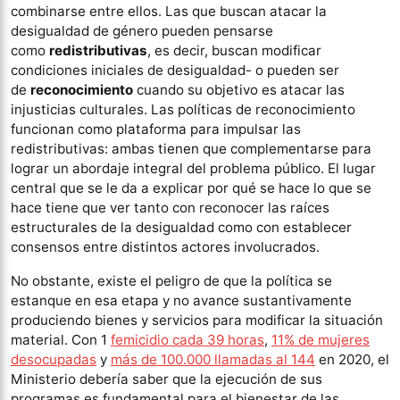
combinarse entre ellos. Las que buscan atacar la
desigualdad de género pueden pensarse
como
redistributivas
, es decir, buscan modificar
condiciones iniciales de desigualdad- o pueden ser
de
reconocimiento
cuando su objetivo es atacar las
injusticias culturales. Las políticas de reconocimiento
funcionan como plataforma para impulsar las
redistributivas: ambas tienen que complementarse para
lograr un abordaje integral del problema público. El lugar
central que se le da a explicar por qué se hace lo que se
hace tiene que ver tanto con reconocer las raíces
estructurales de la desigualdad como con establecer
consensos entre distintos actores involucrados.
No obstante, existe el peligro de que la política se
estanque en esa etapa y no avance sustantivamente
produciendo bienes y servicios para modificar la situación
material. Con 1
femicidio cada 39 horas
,
11% de mujeres
desocupadas
y
más de 100.000 llamadas al 144
en 2020, el
Ministerio debería saber que la ejecución de sus
programas es fundamental para el bienestar de las