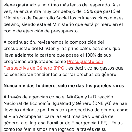
viene gastando a un ritmo más lento del esperado. A su
vez, se encuentra muy por debajo del 55% que gastó el
Ministerio de Desarrollo Social los primeros cinco meses
del año, siendo este el Ministerio que está primero en el
podio de ejecución de presupuesto.
A continuación, revisaremos la composición del
presupuesto del MinGen y las principales acciones que
lleva adelante la cartera que posee el 100% de sus
programas etiquetados como
Presupuesto con
Perspectiva de Género (PPG)
, es decir, como gastos que
se consideran tendientes a cerrar brechas de género.
Nunca me das tu dinero, solo me das tus papeles raros
A través de agencias como el MinGen y la Dirección
Nacional de Economía, Igualdad y Género (DNEIyG) se han
llevado adelante políticas con perspectiva de género como
el Plan Acompañar para las víctimas de violencia de
género, o el Ingreso Familiar de Emergencia (IFE). Es así
como los feminismos han logrado, a través de su