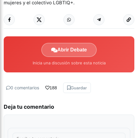
mujeres y el colectivo LGBTIQ+.
Abrir Debate
Inicia una discusión sobre esta noticia
0 comentarios
188
Guardar
Deja tu comentario