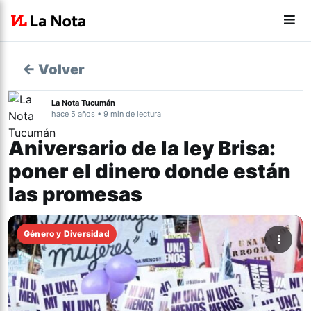
← Volver
La Nota Tucumán
hace 5 años • 9 min de lectura
Aniversario de la ley Brisa:
poner el dinero donde están
las promesas
Género y Diversidad