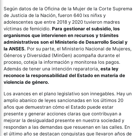
Según datos de la Oficina de la Mujer de la Corte Suprema
de Justicia de la Nación, fueron 640 lxs niñxs y
adolescentes que entre 2018 y 2020 tuvieron madres
víctimas de femicidio.
Para gestionar el subsidio, los
organismos que intervienen en recursos y trámites
administrativos son el Ministerio de Desarrollo Social y
la ANSES.
Por su parte, el Ministerio Nacional de Mujeres,
Géneros y Diversidad (MinGen) acompaña durante el
proceso, coteja la información y monitorea los pagos.
Además de tener una intención reparatoria,
esta ley
reconoce la responsabilidad del Estado en materia de
violencia de género.
Los avances en el plano legislativo son innegables. Hay un
amplio abanico de leyes sancionadas en los últimos 20
años que demuestran cómo el Estado puede estar
presente y generar acciones claras que contribuyan a
mejorar la desigualdad presente en nuestra sociedad y
respondan a las demandas que resuenan en las calles. En
el último año se destacan conquistas que llevaron años de