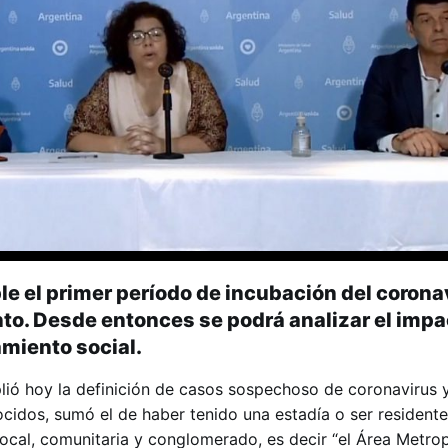
ple el primer período de incubación del corona
nto. Desde entonces se podrá analizar el impa
miento social.
lió hoy la definición de casos sospechoso de coronavirus y
ocidos, sumó el de haber tenido una estadía o ser residente
local, comunitaria y conglomerado, es decir “el Área Metrop