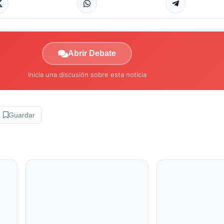
Abrir Debate
Inicia una discusión sobre esta noticia
Guardar