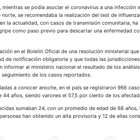
, mientras se podía asociar el coronavirus a una infección
o norte, se recomendaba la realización del test de influenza
en la actualidad, con casos de transmisión comunitaria, ha
de gripe como paso previo para descartar una enfermedad c
ción en el Boletín Oficial de una resolución ministerial que
de notificación obligatoria y que todas las jurisdicciones
 informar al ministerio nacional el resultado de los análisi
l seguimiento de los casos reportados.
 dadas a conocer anoche, en el país se registraron 966 caso
44 años, siendo varones el 57,5 por ciento de los afectad
llecidas sumaban 24, con un promedio de edad de 68 años,
personas han obtenido un alta provisoria y 12 de ellas cons