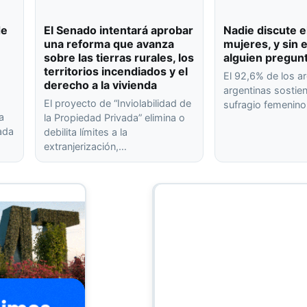
de
El Senado intentará aprobar
Nadie discute e
una reforma que avanza
mujeres, y sin
sobre las tierras rurales, los
alguien pregun
territorios incendiados y el
El 92,6% de los ar
derecho a la vivienda
argentinas sostien
El proyecto de “Inviolabilidad de
sufragio femenin
a
la Propiedad Privada” elimina o
rada
debilita límites a la
extranjerización,…