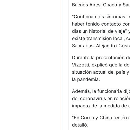
Buenos Aires, Chaco y San
“Continúan los síntomas ‘ca
haber tenido contacto con
días un historial de viaje
existe transmisión local, 
Sanitarias, Alejandro Cost
Durante la presentación de
Vizzotti, explicó que la d
situación actual del país
la pandemia.
Además, la funcionaria dij
del coronavirus en relació
impacto de la medida de di
“En Corea y China recién 
detalló.