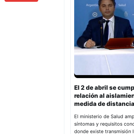
El 2 de abril se cum
relación al aislamie
medida de distancia
El ministerio de Salud amp
síntomas y requisitos con
donde existe transmisión 