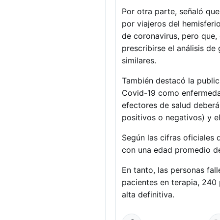
Por otra parte, señaló que
por viajeros del hemisferi
de coronavirus, pero que, 
prescribirse el análisis 
similares.
También destacó la publica
Covid-19 como enfermedad 
efectores de salud deberán
positivos o negativos) y e
Según las cifras oficiales
con una edad promedio de 
En tanto, las personas fa
pacientes en terapia, 240 
alta definitiva.