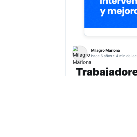
Milagro Mariona
hace 6 años • 4 min de lec
Trabajadore
temen por l