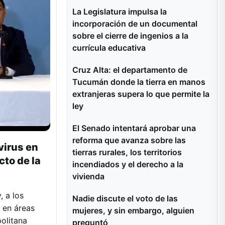
La Legislatura impulsa la
incorporación de un documental
sobre el cierre de ingenios a la
currícula educativa
Cruz Alta: el departamento de
Tucumán donde la tierra en manos
extranjeras supera lo que permite la
ley
El Senado intentará aprobar una
reforma que avanza sobre las
virus en
tierras rurales, los territorios
cto de la
incendiados y el derecho a la
vivienda
, a los
Nadie discute el voto de las
 en áreas
mujeres, y sin embargo, alguien
olitana
preguntó