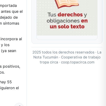
 importada
 antes que el
 dejado de
on síntomas
 incorpora al
 y los
s (ya sean
2025 todos los derechos reservados · La
Nota Tucumán · Cooperativa de trabajo
tropa circa ·
coop.topacirca.com
s positivos,
os.
 hay 55
iguieron el