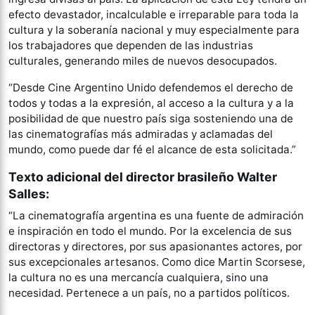
efecto devastador, incalculable e irreparable para toda la
cultura y la soberanía nacional y muy especialmente para
los trabajadores que dependen de las industrias
culturales, generando miles de nuevos desocupados.
“Desde Cine Argentino Unido defendemos el derecho de
todos y todas a la expresión, al acceso a la cultura y a la
posibilidad de que nuestro país siga sosteniendo una de
las cinematografías más admiradas y aclamadas del
mundo, como puede dar fé el alcance de esta solicitada.”
Texto adicional del director brasileño Walter
Salles
:
“La cinematografía argentina es una fuente de admiración
e inspiración en todo el mundo. Por la excelencia de sus
directoras y directores, por sus apasionantes actores, por
sus excepcionales artesanos. Como dice Martin Scorsese,
la cultura no es una mercancía cualquiera, sino una
necesidad. Pertenece a un país, no a partidos políticos.