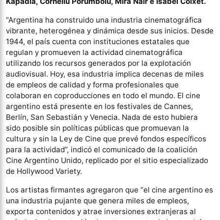
Kapadia, Corneliu Porumboiu, Mira Nair e Isabel Coixet.
“Argentina ha construido una industria cinematográfica
vibrante, heterogénea y dinámica desde sus inicios. Desde
1944, el país cuenta con instituciones estatales que
regulan y promueven la actividad cinematográfica
utilizando los recursos generados por la explotación
audiovisual. Hoy, esa industria implica decenas de miles
de empleos de calidad y forma profesionales que
colaboran en coproducciones en todo el mundo. El cine
argentino está presente en los festivales de Cannes,
Berlín, San Sebastián y Venecia. Nada de esto hubiera
sido posible sin políticas públicas que promuevan la
cultura y sin la Ley de Cine que prevé fondos específicos
para la actividad”, indicó el comunicado de la coalición
Cine Argentino Unido, replicado por el sitio especializado
de Hollywood Variety.
Los artistas firmantes agregaron que “el cine argentino es
una industria pujante que genera miles de empleos,
exporta contenidos y atrae inversiones extranjeras al