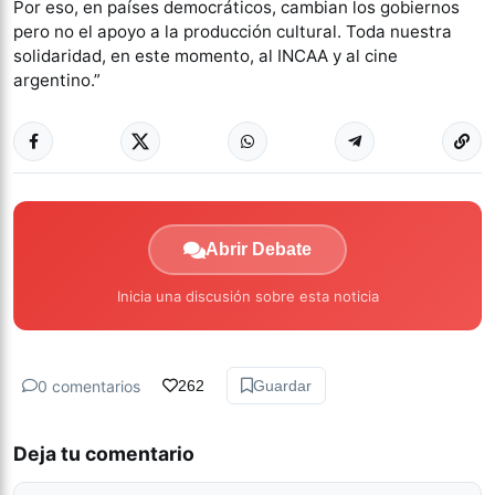
Por eso, en países democráticos, cambian los gobiernos
pero no el apoyo a la producción cultural. Toda nuestra
solidaridad, en este momento, al INCAA y al cine
argentino.”
Abrir Debate
Inicia una discusión sobre esta noticia
0 comentarios
262
Guardar
Deja tu comentario