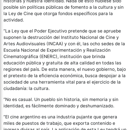
historias y nuestra identidad. Nada de esto hubiese sido
posible sin políticas públicas de fomento a la cultura y sin
la Ley de Cine que otorga fondos específicos para la
actividad.
“La Ley que el Poder Ejecutivo pretende que se apruebe
suponen la destrucción del Instituto Nacional de Cine y
Artes Audiovisuales (INCAA) y con él, las ocho sedes de la
Escuela Nacional de Experimentación y Realización
Cinematográfica (ENERC), institución que brinda
educación pública y gratuita de alta calidad en todas las
regiones del país. De esta manera, el nuevo gobierno, bajo
el pretexto de la eficiencia económica, busca despojar a la
sociedad de una herramienta vital para el ejercicio de la
ciudadanía: la cultura.
“No es casual. Un pueblo sin historia, sin memoria y sin
identidad, es fácilmente dominado y deshumanizado.
“El cine argentino es una industria pujante que genera
miles de puestos de trabajo, que exporta contenido e
ingresa divisas al país. La aplicación de esta Ley tendrá un