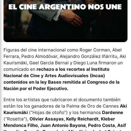
Figuras del cine internacional como Roger Corman, Abel
Ferrara, Pedro Almodóvar, Alejandro González Iñárritu, Aki
Kaurismäki, Gael García Bernal y Diego Luna firmaron un
comunicado en
rechazo a los recortes al Instituto
Nacional de Cine y Artes Audiovisuales (Incaa)
contenidos en la ley Bases remitida al Congreso de la
Nación por el Poder Ejecutivo.
Entre los artistas que rubricaron el documento también
están los los ganadores de la Palma de Oro de Cannes
Aki
Kaurismäki
(“Hojas de otoño”) y los hermanos
Dardenne
(“Rosetta”),
Olivier Assayas, Kelly Reichardt, Kleber
Mendonca Filho, Juan Antonio Bayona, Pedro Costa, Asif