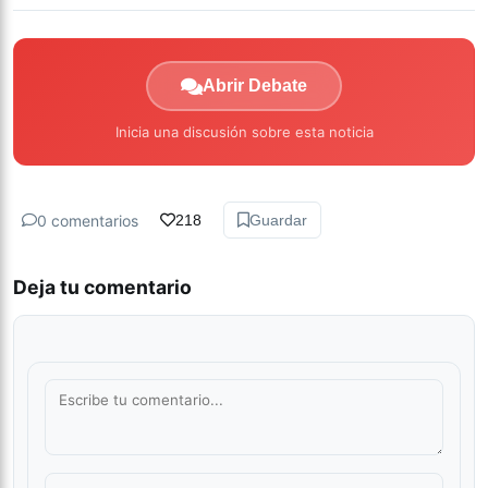
Abrir Debate
Inicia una discusión sobre esta noticia
0 comentarios
218
Guardar
Deja tu comentario