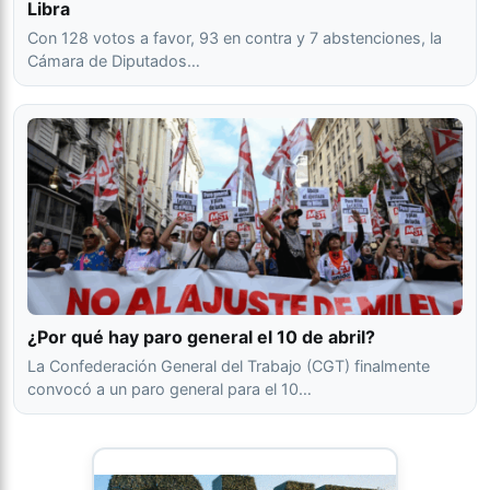
Libra
Con 128 votos a favor, 93 en contra y 7 abstenciones, la
Cámara de Diputados…
¿Por qué hay paro general el 10 de abril?
La Confederación General del Trabajo (CGT) finalmente
convocó a un paro general para el 10…