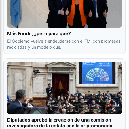
Más Fondo, ¿pero para qué?
El Gobierno vuelve a endeudarse con el FMI con promesas
recicladas y un modelo que…
Diputados aprobó la creación de una comisión
investigadora de la estafa con la criptomoneda