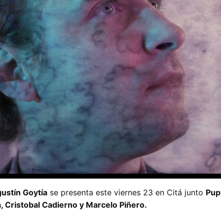
ustín Goytía
se presenta este viernes 23 en Citá junto
Pup
a, Cristobal Cadierno y Marcelo Piñero.