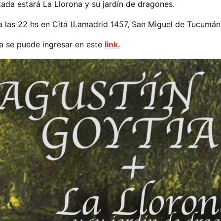
da estará La Llorona y su jardín de dragones.
 a las 22 hs en Citá (Lamadrid 1457, San Miguel de Tucumán
a se puede ingresar en este
link.