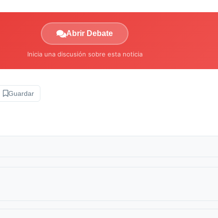
Abrir Debate
Inicia una discusión sobre esta noticia
Guardar