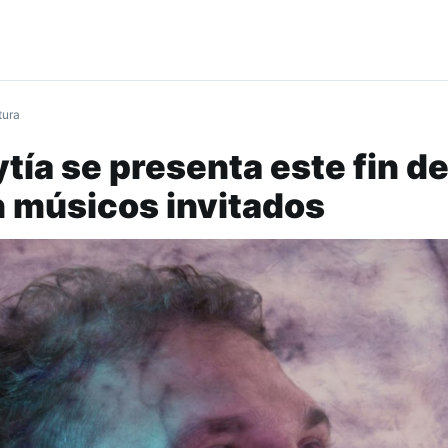
tura
tía se presenta este fin d
 músicos invitados