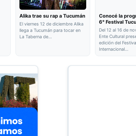
Alika trae su rap a Tucumán
Conocé la prog
6° Festival Tu
El viernes 12 de diciembre Alika
Del 12 al 16 de no
llega a Tucumán para tocar en
Ente Cultural pre
La Taberna de…
edición del Festiva
Internacional…