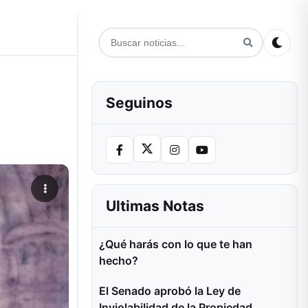
Seguinos
e
Ultimas Notas
¿Qué harás con lo que te han
hecho?
El Senado aprobó la Ley de
Inviolabilidad de la Propiedad