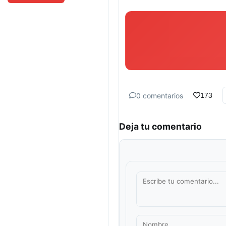
0 comentarios
173
Deja tu comentario