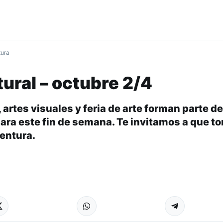
tura
ural – octubre 2/4
 artes visuales y feria de arte forman parte de
para este fin de semana. Te invitamos a que t
ventura.