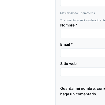
Máximo 65,525 caracteres
Tu comentario será moderado ante
Nombre *
Email *
Sitio web
Guardar mi nombre, corre
haga un comentario.