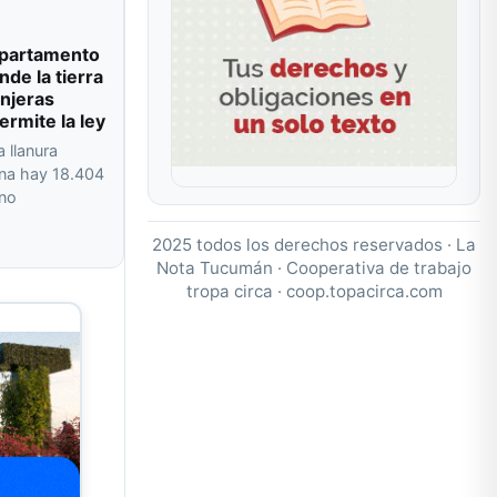
departamento
de la tierra
njeras
ermite la ley
a llanura
na hay 18.404
 no
2025 todos los derechos reservados · La
Nota Tucumán · Cooperativa de trabajo
tropa circa ·
coop.topacirca.com