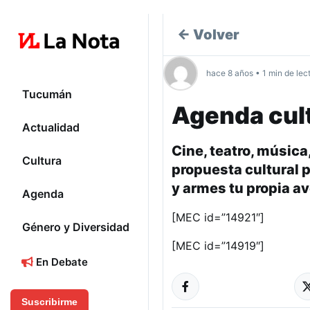
← Volver
hace 8 años • 1 min de lec
Tucumán
Agenda cult
Actualidad
Cine, teatro, música,
Cultura
propuesta cultural 
y armes tu propia a
Agenda
[MEC id=”14921″]
Género y Diversidad
[MEC id=”14919″]
En Debate
Suscribirme