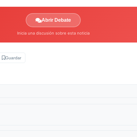
Abrir Debate
Inicia una discusión sobre esta noticia
Guardar