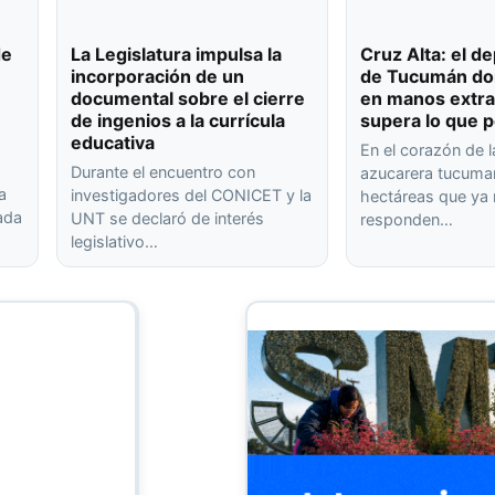
de
La Legislatura impulsa la
Cruz Alta: el 
incorporación de un
de Tucumán don
documental sobre el cierre
en manos extra
de ingenios a la currícula
supera lo que p
educativa
En el corazón de l
Durante el encuentro con
azucarera tucuma
a
investigadores del CONICET y la
hectáreas que ya
rada
UNT se declaró de interés
responden…
legislativo…