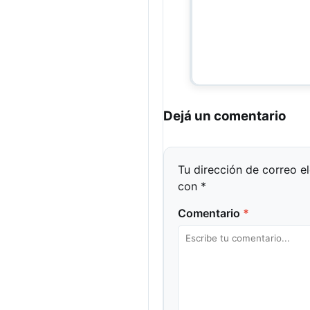
Dejá un comentario
Tu dirección de correo e
con
*
Comentario
*