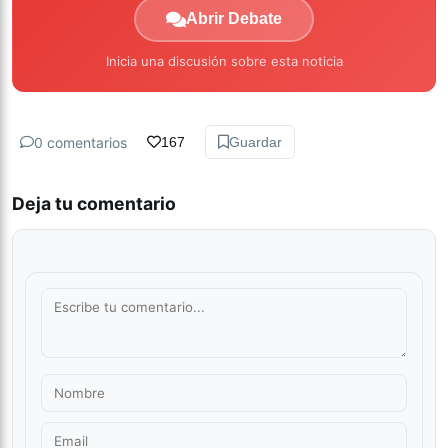
Abrir Debate
Inicia una discusión sobre esta noticia
0 comentarios
167
Guardar
Deja tu comentario