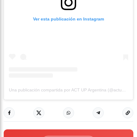
Ver esta publicación en Instagram
Una publicación compartida por ACT UP Argentina (@actup.ar)