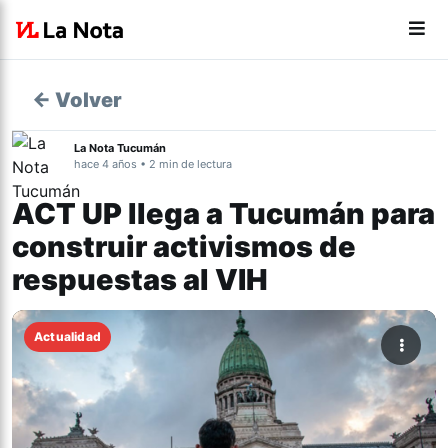
← Volver
La Nota Tucumán
hace 4 años • 2 min de lectura
ACT UP llega a Tucumán para
construir activismos de
respuestas al VIH
Actualidad