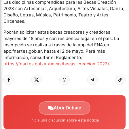
Las disciplinas comprendidas para las Becas Creación
2023 son Artesanías, Arquitectura, Artes Visuales, Danza,
Diseño, Letras, Música, Patrimonio, Teatro y Artes
Circenses.
Podrán solicitar estas becas creadores y creadoras
mayores de 18 años y con residencia legal en el país. La
inscripción se realiza a través de la app del FNA en
app.fnartes.gob.ar, hasta el 2 de mayo. Para más
información, consultar el Reglamento:
https://fnartes.gob.ar/becas/becas-creacion-2023/
.
Abrir Debate
Inicia una discusión sobre esta noticia