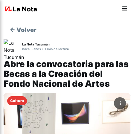
← Volver
La Nota Tucumán
hace 3 años • 1 min de lectura
Abre la convocatoria para las
Becas a la Creación del
Fondo Nacional de Artes
Cultura