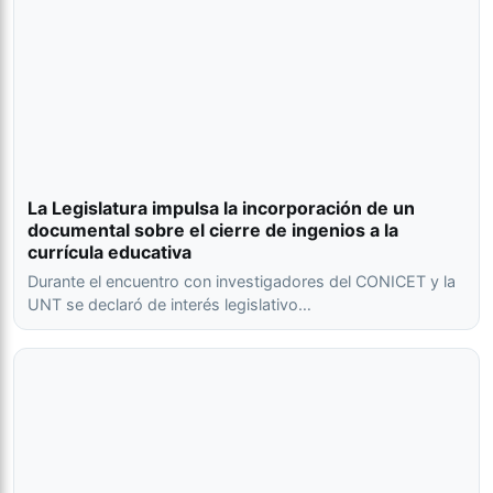
La Legislatura impulsa la incorporación de un
documental sobre el cierre de ingenios a la
currícula educativa
Durante el encuentro con investigadores del CONICET y la
UNT se declaró de interés legislativo…