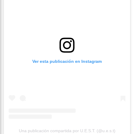
Ver esta publicación en Instagram
Una publicación compartida por U.E.S.T. (@u.e.s.t)