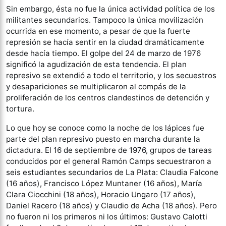
Sin embargo, ésta no fue la única actividad política de los
militantes secundarios. Tampoco la única movilización
ocurrida en ese momento, a pesar de que la fuerte
represión se hacía sentir en la ciudad dramáticamente
desde hacía tiempo. El golpe del 24 de marzo de 1976
significó la agudización de esta tendencia. El plan
represivo se extendió a todo el territorio, y los secuestros
y desapariciones se multiplicaron al compás de la
proliferación de los centros clandestinos de detención y
tortura.
Lo que hoy se conoce como la noche de los lápices fue
parte del plan represivo puesto en marcha durante la
dictadura. El 16 de septiembre de 1976, grupos de tareas
conducidos por el general Ramón Camps secuestraron a
seis estudiantes secundarios de La Plata: Claudia Falcone
(16 años), Francisco López Muntaner (16 años), María
Clara Ciocchini (18 años), Horacio Ungaro (17 años),
Daniel Racero (18 años) y Claudio de Acha (18 años). Pero
no fueron ni los primeros ni los últimos: Gustavo Calotti