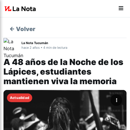
← Volver
La Nota Tucumán
hace 2 años • 4 min de lectura
A 48 años de la Noche de los
Lápices, estudiantes
mantienen viva la memoria
Actualidad