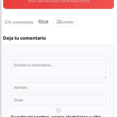
Inicia una discusión sobre esta noticia
0 comentarios
119
Guardar
Deja tu comentario