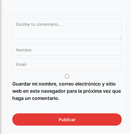
Guardar mi nombre, correo electrónico y sitio
web en este navegador para la próxima vez que
haga un comentario.