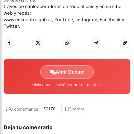
través de cableoperadores de todo el país y en su sitio
web y redes:
www.encuentro.gob.ar, YouTube, Instagram, Facebook y
Twitter.
Abrir Debate
Inicia una discusión sobre esta noticia
0 comentarios
176
Guardar
Deja tu comentario