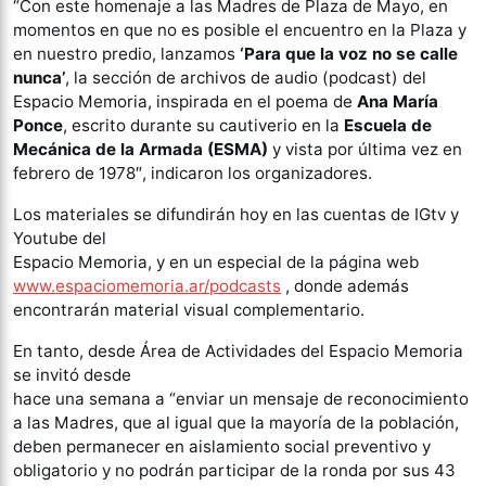
“Con este homenaje a las Madres de Plaza de Mayo, en
momentos en que no es posible el encuentro en la Plaza y
en nuestro predio, lanzamos
‘Para que la voz no se calle
nunca’
, la sección de archivos de audio (podcast) del
Espacio Memoria, inspirada en el poema de
Ana María
Ponce
, escrito durante su cautiverio en la
Escuela de
Mecánica de la Armada (ESMA)
y vista por última vez en
febrero de 1978″, indicaron los organizadores.
Los materiales se difundirán hoy en las cuentas de IGtv y
Youtube del
Espacio Memoria, y en un especial de la página web
www.espaciomemoria.ar/podcasts
, donde además
encontrarán material visual complementario.
En tanto, desde Área de Actividades del Espacio Memoria
se invitó desde
hace una semana a “enviar un mensaje de reconocimiento
a las Madres, que al igual que la mayoría de la población,
deben permanecer en aislamiento social preventivo y
obligatorio y no podrán participar de la ronda por sus 43