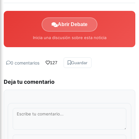
Abrir Debate
Inicia una discusión sobre esta noticia
0 comentarios
127
Guardar
Deja tu comentario