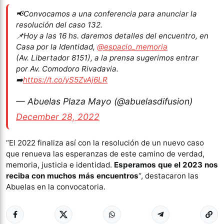
📢Convocamos a una conferencia para anunciar la
resolución del caso 132.
📌Hoy a las 16 hs. daremos detalles del encuentro, en
Casa por la Identidad,
@espacio_memoria
(Av. Libertador 8151), a la prensa sugerimos entrar
por Av. Comodoro Rivadavia.
➡️
https://t.co/yS5ZvAj6LR
— Abuelas Plaza Mayo (@abuelasdifusion)
December 28, 2022
“El 2022 finaliza así con la resolución de un nuevo caso
que renueva las esperanzas de este camino de verdad,
memoria, justicia e identidad.
Esperamos que el 2023 nos
reciba con muchos más encuentros
“, destacaron las
Abuelas en la convocatoria.