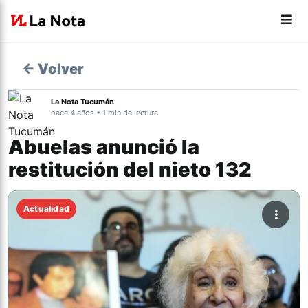
← Volver
La Nota Tucumán
hace 4 años • 1 min de lectura
Abuelas anunció la
restitución del nieto 132
Actualidad