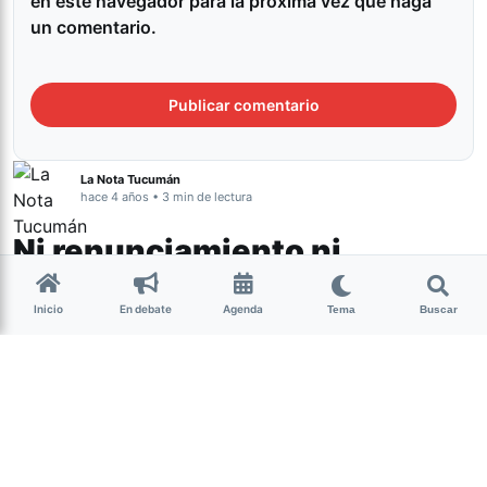
en este navegador para la próxima vez que haga
un comentario.
La Nota Tucumán
hace 4 años • 3 min de lectura
Ni renunciamiento ni
autoexclusión: proscripción
Inicio
En debate
Agenda
Tema
Buscar
Actualidad