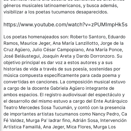
géneros musicales latinoamericanos, y busca además,
visibilizar a los poetas tucumanos desaparecidos.
https://www.youtube.com/watch?v=zPUMImpHk5s
Los poetas homenajeados son: Roberto Santoro, Eduardo
Ramos, Maurice Jeger, Ana María Lanzillotto, Jorge de la
Cruz Agüero, Julio César Campopiano, Ana María Ponce,
José Beláustegui, Joaquín Areta y Dardo Dorronzoro. Su
objetivo principal es dar voz a estos autores y a sus
historias de vida a través de sus poesía, sostenidas por
música compuesta específicamente para cada poema y
convertidas en canciones. La composición musical estuvo
a cargo de la docente Gabriela Agüero integrante de
ambos espacios. El registro audiovisual del espectáculo y
el desarrollo del mismo estuvo a cargo del Ente Autárquico
Teatro Mercedes Sosa Tucumán, y contó con la presencia
de importantes artistas tucumanos como Nancy Pedro, Ca
Fé Valdez, Murga Pa’ ladrar fino, Adrián Sosa, Intervención
Artística Famaillá, Ana Jeger, Mica Flores, Murga Los