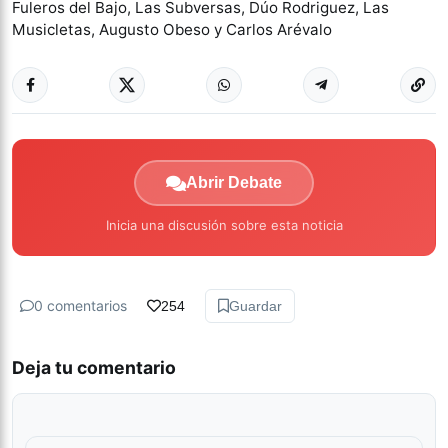
Fuleros del Bajo, Las Subversas, Dúo Rodriguez, Las
Musicletas, Augusto Obeso y Carlos Arévalo
Abrir Debate
Inicia una discusión sobre esta noticia
0 comentarios
254
Guardar
Deja tu comentario