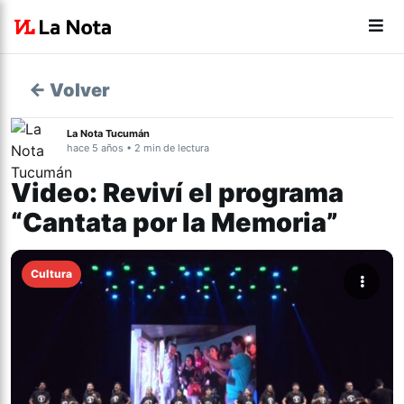
← Volver
La Nota Tucumán
hace 5 años • 2 min de lectura
Video: Reviví el programa
“Cantata por la Memoria”
Cultura