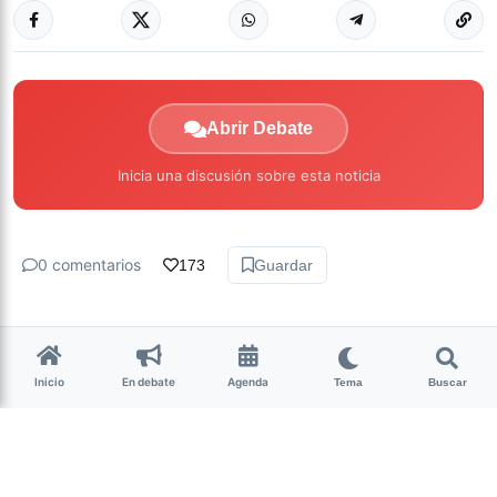
Abrir Debate
Inicia una discusión sobre esta noticia
0 comentarios
173
Guardar
Inicio
En debate
Agenda
Tema
Buscar