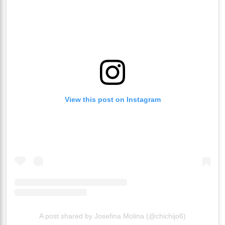
View this post on Instagram
A post shared by Josefina Molina (@chichijo6)