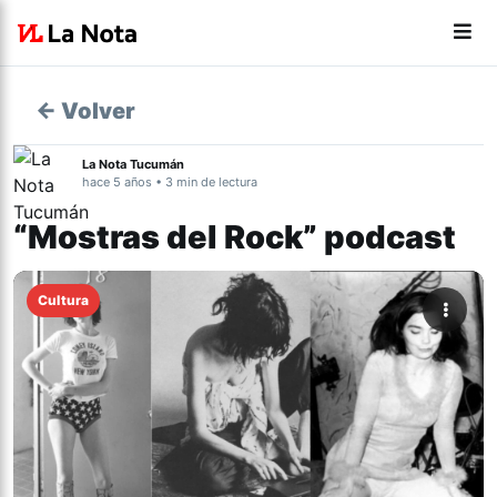
← Volver
La Nota Tucumán
hace 5 años • 3 min de lectura
“Mostras del Rock” podcast
Cultura