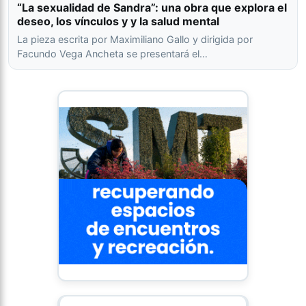
“La sexualidad de Sandra”: una obra que explora el
deseo, los vínculos y y la salud mental
La pieza escrita por Maximiliano Gallo y dirigida por
Facundo Vega Ancheta se presentará el…