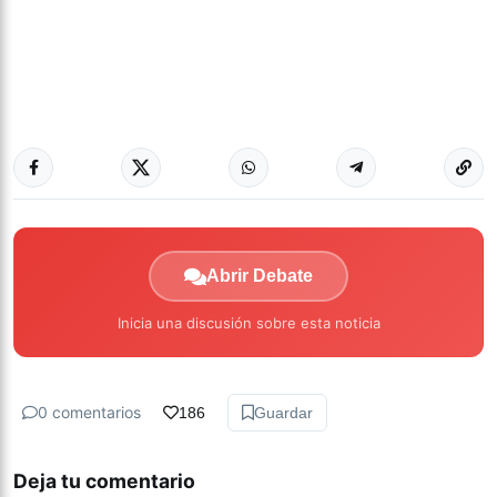
Abrir Debate
Inicia una discusión sobre esta noticia
0 comentarios
186
Guardar
Deja tu comentario