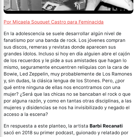
Por Micaela Souquet Castro para Feminacida
En la adolescencia se suele desarrollar algún nivel de
fanatismo por una banda de rock. Los jóvenes compran
sus discos, remeras y revistas donde aparecen sus
grandes ídolos. Incluso si hoy en día alguien abre el cajón
de los recuerdos y le pide a sus amistades que hagan lo
mismo, seguramente encuentren reliquias con la cara de
Bowie, Led Zeppelin, muy probablemente de Los Ramones
y, sin dudas, la clásica lengua de los Stones. Pero, ¿por
qué entre ninguna de ellas nos encontramos con una
mujer? ¿Será que las chicas no se bancaban el rock o que
por alguna razón, y como en tantas otras disciplinas, a las
mujeres y disidencias se nos ha invisibilizado y negado el
acceso a la escena?
En respuesta a este planteo, la artista
Barbi Recanati
sacó en 2018 su primer podcast, guionado y relatado por