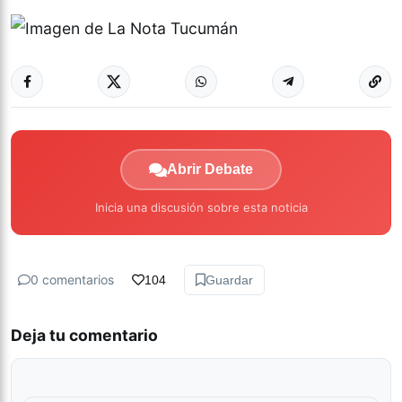
Abrir Debate
Inicia una discusión sobre esta noticia
0 comentarios
104
Guardar
Deja tu comentario