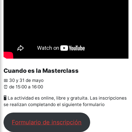
Cuando es la Masterclass
📅 30 y 31 de mayo
⏰ de 15:00 a 16:00
🖥 La actividad es online, libre y gratuita. Las inscripciones
se realizan completando el siguiente formulario
Formulario de inscripción