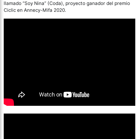
llamado “Soy Nina” (Coda), proyecto ganador del premio
Ciclic en Annecy-Mifa 2020.