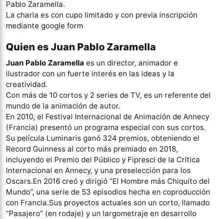
Pablo Zaramella.
La charla es con cupo limitado y con previa inscripción
mediante google form
Quien es Juan Pablo Zaramella
Juan Pablo Zaramella
es un director, animador e
ilustrador con un fuerte interés en las ideas y la
creatividad.
Con más de 10 cortos y 2 series de TV, es un referente del
mundo de la animación de autor.
En 2010, el Festival Internacional de Animación de Annecy
(Francia) presentó un programa especial con sus cortos.
Su película Luminaris ganó 324 premios, obteniendo el
Record Guinness al corto más premiado en 2018,
incluyendo el Premio del Público y Fipresci de la Crítica
Internacional en Annecy, y una preselección para los
Oscars.En 2016 creó y dirigió “El Hombre más Chiquito del
Mundo”, una serie de 53 episodios hecha en coproducción
con Francia.Sus proyectos actuales son un corto, llamado
“Pasajero” (en rodaje) y un largometraje en desarrollo