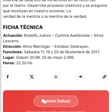
por el teatro. Desarrolla procesos creativos y se pregunta
qué movilizan en nuestro accionar. La
verdad de la mentira o la mentira de la verdad.
FICHA TÉCNICA
Actuación:
Rodolfo Juárez – Cynthia Avellaneda – Silvia
Lescano.
Dirección:
Alina Wainziger – Esteban Zelarayan.
Funciónes:
Sábados 11, 18 y 25 de Noviembre de 2017.
Lugar:
Galpón 20.99. 25 de mayo 2.099.
Horas:
22.30 Hs.
Abrir Debate
Inicia una discusión sobre esta noticia