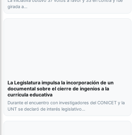
La iniciativa obtuvo 37 votos a favor y 33 en contra y fue
girada a…
La Legislatura impulsa la incorporación de un
documental sobre el cierre de ingenios a la
currícula educativa
Durante el encuentro con investigadores del CONICET y la
UNT se declaró de interés legislativo…