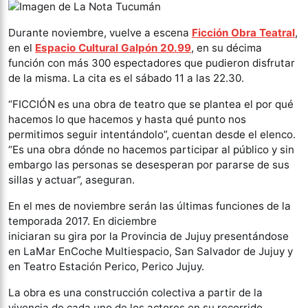
Durante noviembre, vuelve a escena
Ficción Obra Teatral
,
en el
Espacio Cultural Galpón 20.99
, en su décima
función con más 300 espectadores que pudieron disfrutar
de la misma. La cita es el sábado 11 a las 22.30.
“FICCIÓN es una obra de teatro que se plantea el por qué
hacemos lo que hacemos y hasta qué punto nos
permitimos seguir intentándolo”, cuentan desde el elenco.
“Es una obra dónde no hacemos participar al público y sin
embargo las personas se desesperan por pararse de sus
sillas y actuar”, aseguran.
En el mes de noviembre serán las últimas funciones de la
temporada 2017. En diciembre
iniciaran su gira por la Provincia de Jujuy presentándose
en LaMar EnCoche Multiespacio, San Salvador de Jujuy y
en Teatro Estación Perico, Perico Jujuy.
La obra es una construcción colectiva a partir de la
vivencia de cada uno de los actores en su recorrido