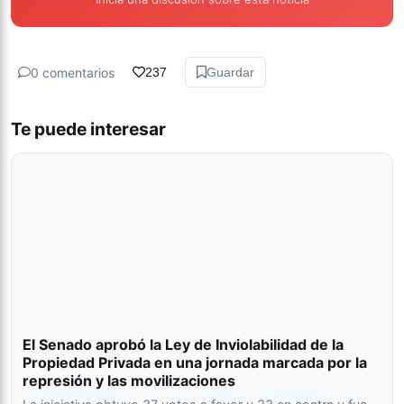
0 comentarios
237
Guardar
Te puede interesar
El Senado aprobó la Ley de Inviolabilidad de la
Propiedad Privada en una jornada marcada por la
represión y las movilizaciones