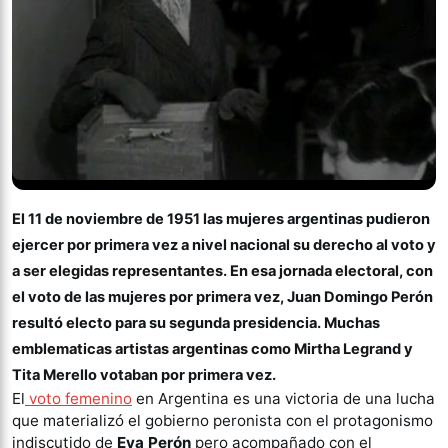
El 11 de noviembre de 1951 las mujeres argentinas pudieron
ejercer por primera vez a nivel nacional su derecho al voto y
a ser elegidas representantes. En esa jornada electoral, con
el voto de las mujeres por primera vez, Juan Domingo Perón
resultó electo para su segunda presidencia. Muchas
emblematicas artistas argentinas como Mirtha Legrand y
Tita Merello votaban por primera vez.
El
voto femenino
en Argentina es una victoria de una lucha
que materializó el gobierno peronista con el protagonismo
indiscutido de
Eva Perón
pero acompañado con el