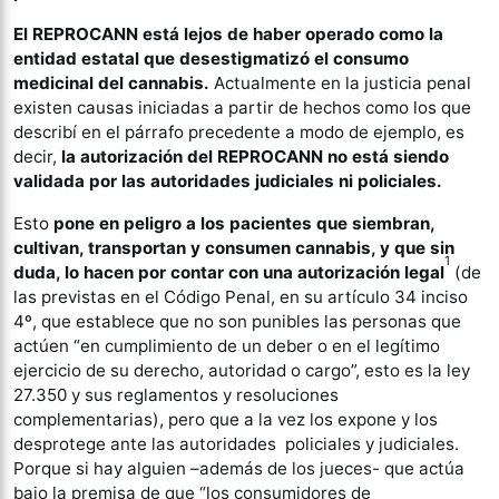
El REPROCANN está lejos de haber operado como la
entidad estatal que desestigmatizó el consumo
medicinal del cannabis.
Actualmente en la justicia penal
existen causas iniciadas a partir de hechos como los que
describí en el párrafo precedente a modo de ejemplo, es
decir,
la autorización del REPROCANN no está siendo
validada por las autoridades judiciales ni policiales.
Esto
pone en peligro a los pacientes que siembran,
cultivan, transportan y consumen cannabis, y que sin
1
duda, lo hacen por contar con una autorización legal
(de
las previstas en el Código Penal, en su artículo 34 inciso
4º, que establece que no son punibles las personas que
actúen “en cumplimiento de un deber o en el legítimo
ejercicio de su derecho, autoridad o cargo”, esto es la ley
27.350 y sus reglamentos y resoluciones
complementarias), pero que a la vez los expone y los
desprotege ante las autoridades policiales y judiciales.
Porque si hay alguien –además de los jueces- que actúa
bajo la premisa de que “los consumidores de