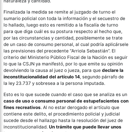
naturaleza y cantidad.
Finalizada la medida se remite al juzgado de turno el
sumario policial con toda la información y el secuestro de
lo hallado, luego esto es remitido a la fiscalía de turno
para que diga cuál es su postura respecto al hecho que,
por las circunstancias y cantidad, posiblemente se trate
de un caso de consumo personal, al cual podría aplicársele
las previsiones del precedente “Arriola Sebastián”. El
criterio del Ministerio Público Fiscal de la Nación es seguir
lo que la CSJN ya manifestó, por lo que emite su opinión
devolviendo la causa al juez o jueza, para que
declare la
inconstitucionalidad del artículo 14
, segundo párrafo de
la ley 23.737 y sobresea a la persona imputada.
Esto es lo que sucede cuando el caso que se analiza es un
caso de uso o consumo personal de estupefacientes con
fines recreativos
. Al no estar derogado el artículo que
contiene este delito, el procedimiento policial y judicial
sucede desde el hallazgo hasta la resolución del juez de
inconstitucionalidad.
Un trámite que puede llevar unos