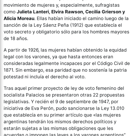
movimiento de mujeres y, especialmente, sufragistas
como
Julieta Lanteri, Elvira Rawson, Cecilia Grierson y
Alicia Moreau
. Ellas habían iniciado el camino luego de la
sanción de la Ley Sáenz Peña (1912) que establecía el
voto secreto y obligatorio sólo para los hombres mayores
de 18 años.
A partir de 1926, las mujeres habían obtenido la equidad
legal con los varones, ya que hasta entonces eran
consideradas legalmente incapaces por el Código Civil de
1871. Sin embargo, esa paridad que no sostenía la patria
potestad ni incluía el derecho al voto.
Tras aquel primer proyecto de ley de voto femenino del
socialista Palacios se presentaron otras 22 propuestas
legislativas. Y recién el 9 de septiembre de 1947, por
iniciativa de Eva Perón, pudo sancionarse la Ley 13.010
que establecía en su primer artículo que «las mujeres
argentinas tendrán los mismos derechos políticos y
estarán sujetas a las mismas obligaciones que les
acuerdan o imponen las leyes a los varones argentinos”.