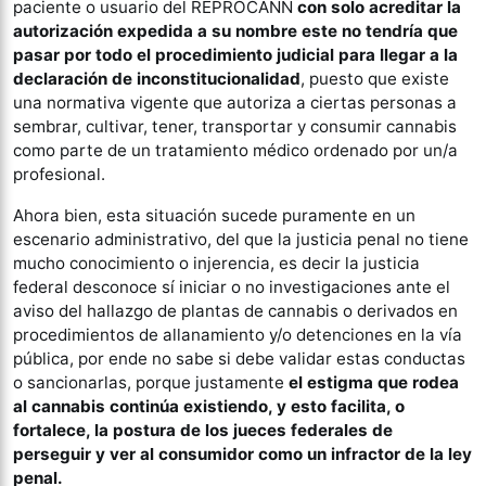
paciente o usuario del REPROCANN
con solo acreditar la
autorización expedida a su nombre este no tendría que
pasar por todo el procedimiento judicial para llegar a la
declaración de inconstitucionalidad
, puesto que existe
una normativa vigente que autoriza a ciertas personas a
sembrar, cultivar, tener, transportar y consumir cannabis
como parte de un tratamiento médico ordenado por un/a
profesional.
Ahora bien, esta situación sucede puramente en un
escenario administrativo, del que la justicia penal no tiene
mucho conocimiento o injerencia, es decir la justicia
federal desconoce sí iniciar o no investigaciones ante el
aviso del hallazgo de plantas de cannabis o derivados en
procedimientos de allanamiento y/o detenciones en la vía
pública, por ende no sabe si debe validar estas conductas
o sancionarlas, porque justamente
el estigma que rodea
al cannabis continúa existiendo, y esto facilita, o
fortalece, la postura de los jueces federales de
perseguir y ver al consumidor como un infractor de la ley
penal.