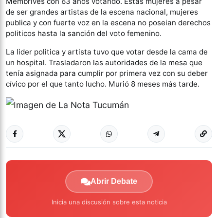
Membrives con 63 años votando. Estas mujeres a pesar
de ser grandes artistas de la escena nacional, mujeres
publica y con fuerte voz en la escena no poseian derechos
politicos hasta la sanción del voto femenino.
La lider politica y artista tuvo que votar desde la cama de
un hospital. Trasladaron las autoridades de la mesa que
tenía asignada para cumplir por primera vez con su deber
cívico por el que tanto lucho. Murió 8 meses más tarde.
Abrir Debate
Inicia una discusión sobre esta noticia