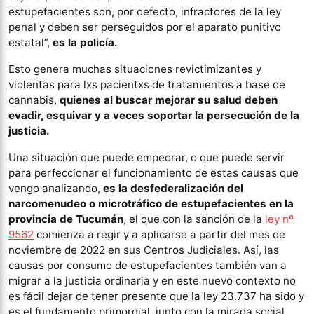
estupefacientes son, por defecto, infractores de la ley
penal y deben ser perseguidos por el aparato punitivo
estatal”,
es la policía.
Esto genera muchas situaciones revictimizantes y
violentas para lxs pacientxs de tratamientos a base de
cannabis,
quienes al buscar mejorar su salud deben
evadir, esquivar y a veces soportar la persecución de la
justicia.
Una situación que puede empeorar, o que puede servir
para perfeccionar el funcionamiento de estas causas que
vengo analizando,
es la desfederalización del
narcomenudeo o microtráfico de estupefacientes en la
provincia de Tucumán
, el que con la sanción de la
ley nº
9562
comienza a regir y a aplicarse a partir del mes de
noviembre de 2022 en sus Centros Judiciales. Así, las
causas por consumo de estupefacientes también van a
migrar a la justicia ordinaria y en este nuevo contexto no
es fácil dejar de tener presente que la ley 23.737 ha sido y
es el fundamento primordial, junto con la mirada social