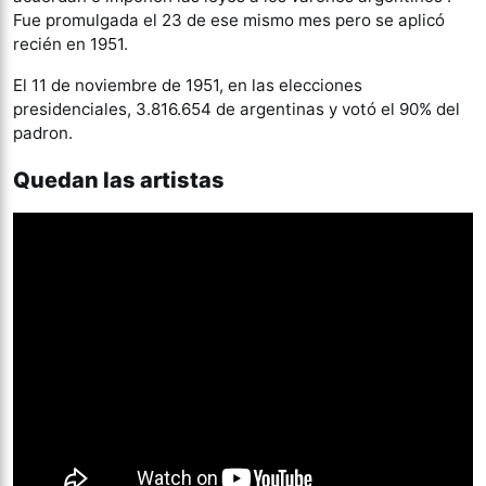
Fue promulgada el 23 de ese mismo mes pero se aplicó
recién en 1951.
El 11 de noviembre de 1951, en las elecciones
presidenciales, 3.816.654 de argentinas y votó el 90% del
padron.
Quedan las artistas