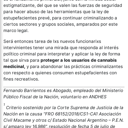
estigmatizante, del que se valen las fuerzas de seguridad
para hacer abuso de las herramientas que la ley de
estupefacientes prevé, para continuar criminalizando a
ciertos sectores y grupos sociales, amparados por este
marco legal.
Será entonces tarea de lxs nuevos funcionarixs
intervinientes tener una mirada que responda al interés
político criminal para interpretar y aplicar la ley de forma
tal que sirva para
proteger a los usuarios de cannabis
medicinal,
y para abandonar las prácticas criminalizantes
con respecto a quienes consumen estupefacientes con
fines recreativos.
Fernando Barrientos es Abogado, empleado del Ministerio
Público Fiscal de la Nación, voluntario en ANDHES
1
Criterio sostenido por la Corte Suprema de Justicia de la
Nación en la causa “FRO 68152/2018/CS1-CA1 Asociación
Civil Macame y otros c/ Estado Nacional Argentino – P.E.N.
s/ amparo ley 16.986”, resolución de fecha 5 de julio de