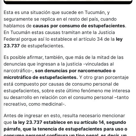
Esta es una situación que sucede en Tucumán, y
seguramente se replica en el resto del país, cuando
hablamos de
causas por consumo de estupefacientes
.
En Tucumán estas causas tramitan ante la Justicia
Federal porque así lo establece el artículo 34 de la
ley
23.737
de estupefacientes.
Es posible afirmar, también, que más de la mitad de las
denuncias que ingresan a la justicia -vinculadas al
narcotráfico-,
son denuncias por narcomenudeo o
microtráfico de estupefacientes.
Y otro gran porcentaje
está compuesto por causas de consumo personal de
estupefacientes, sobre este último fenómeno me interesa
su desarrollo en relación con el consumo personal –tanto
recreativo, como medicinal-.
Antes de ingresar en esto, resulta necesario mencionar
que
la ley 23.737 establece en su artículo 14, segundo
párrafo, que la tenencia de estupefacientes para uso o
consumo personal configura un tipo penal, es decir, un