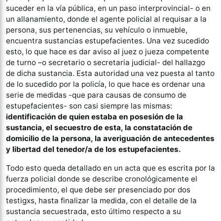
suceder en la vía pública, en un paso interprovincial- o en
un allanamiento, donde el agente policial al requisar a la
persona, sus pertenencias, su vehículo o inmueble,
encuentra sustancias estupefacientes. Una vez sucedido
esto, lo que hace es dar aviso al juez o jueza competente
de turno –o secretario o secretaria judicial- del hallazgo
de dicha sustancia. Esta autoridad una vez puesta al tanto
de lo sucedido por la policía, lo que hace es ordenar una
serie de medidas -que para causas de consumo de
estupefacientes- son casi siempre las mismas:
identificación de quien estaba en posesión de la
sustancia, el secuestro de esta, la constatación de
domicilio de la persona, la averiguación de antecedentes
y libertad del tenedor/a de los estupefacientes.
Todo esto queda detallado en un acta que es escrita por la
fuerza policial donde se describe cronológicamente el
procedimiento, el que debe ser presenciado por dos
testigxs, hasta finalizar la medida, con el detalle de la
sustancia secuestrada, esto último respecto a su