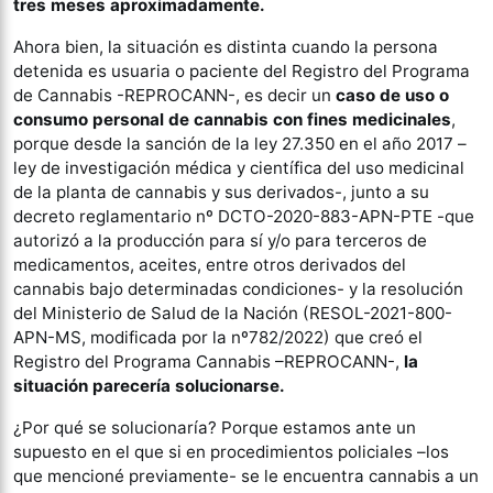
tres meses aproximadamente.
Ahora bien, la situación es distinta cuando la persona
detenida es usuaria o paciente del Registro del Programa
de Cannabis -REPROCANN-, es decir un
caso de uso o
consumo personal de cannabis con fines medicinales
,
porque desde la sanción de la ley 27.350 en el año 2017 –
ley de investigación médica y científica del uso medicinal
de la planta de cannabis y sus derivados-, junto a su
decreto reglamentario nº DCTO-2020-883-APN-PTE -que
autorizó a la producción para sí y/o para terceros de
medicamentos, aceites, entre otros derivados del
cannabis bajo determinadas condiciones- y la resolución
del Ministerio de Salud de la Nación (RESOL-2021-800-
APN-MS, modificada por la nº782/2022) que creó el
Registro del Programa Cannabis –REPROCANN-,
la
situación parecería solucionarse.
¿Por qué se solucionaría? Porque estamos ante un
supuesto en el que si en procedimientos policiales –los
que mencioné previamente- se le encuentra cannabis a un