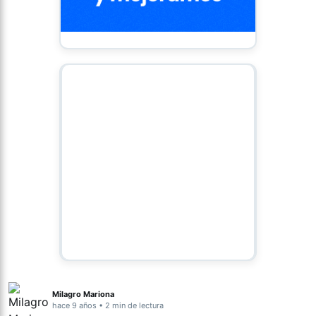
Milagro Mariona
hace 9 años • 2 min de lectura