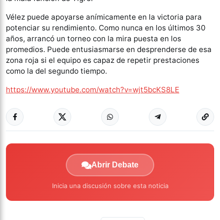
Vélez puede apoyarse anímicamente en la victoria para
potenciar su rendimiento. Como nunca en los últimos 30
años, arrancó un torneo con la mira puesta en los
promedios. Puede entusiasmarse en desprenderse de esa
zona roja si el equipo es capaz de repetir prestaciones
como la del segundo tiempo.
https://www.youtube.com/watch?v=wjt5bcKS8LE
Abrir Debate
Inicia una discusión sobre esta noticia