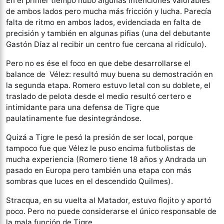
En el primer tiempo hubo algunas intenciones valorables
de ambos lados pero mucha más fricción y lucha. Parecía
falta de ritmo en ambos lados, evidenciada en falta de
precisión y también en algunas pifias (una del debutante
Gastón Díaz al recibir un centro fue cercana al ridículo).
Pero no es ése el foco en que debe desarrollarse el
balance de Vélez: resultó muy buena su demostración en
la segunda etapa. Romero estuvo letal con su doblete, el
traslado de pelota desde el medio resultó certero e
intimidante para una defensa de Tigre que
paulatinamente fue desintegrándose.
Quizá a Tigre le pesó la presión de ser local, porque
tampoco fue que Vélez le puso encima futbolistas de
mucha experiencia (Romero tiene 18 años y Andrada un
pasado en Europa pero también una etapa con más
sombras que luces en el descendido Quilmes).
Stracqua, en su vuelta al Matador, estuvo flojito y aportó
poco. Pero no puede considerarse el único responsable de
la mala función de Tigre.